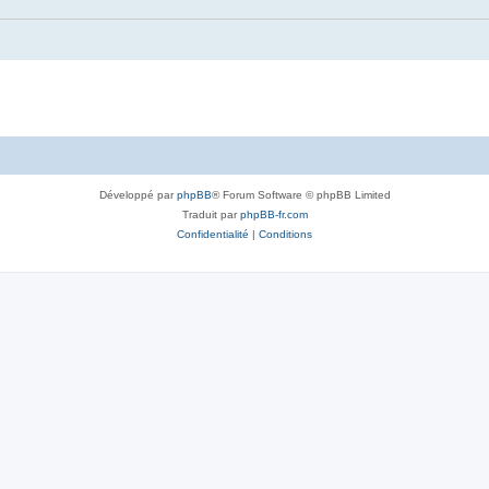
Développé par
phpBB
® Forum Software © phpBB Limited
Traduit par
phpBB-fr.com
Confidentialité
|
Conditions