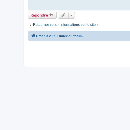
Répondre
Retourner vers « Informations sur le site »
Grandia 2 Fr
Index du forum