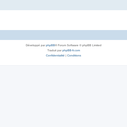
Développé par
phpBB
® Forum Software © phpBB Limited
Traduit par
phpBB-fr.com
Confidentialité
|
Conditions