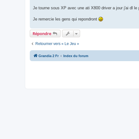
Je tourne sous XP avec une ati X800 driver a jour j'ai dl le 
Je remercie les gens qui repondront
Répondre
Retourner vers « Le Jeu »
Grandia 2 Fr
Index du forum