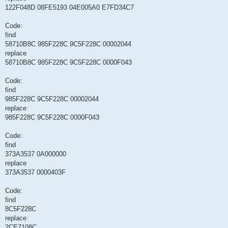
122F048D 08FE5193 04E005A0 E7FD34C7
Code:
find
58710B8C 985F228C 9C5F228C 00002044
replace
58710B8C 985F228C 9C5F228C 0000F043
Code:
find
985F228C 9C5F228C 00002044
replace
985F228C 9C5F228C 0000F043
Code:
find
373A3537 0A000000
replace
373A3537 0000403F
Code:
find
8C5F228C
replace
2CE7108C