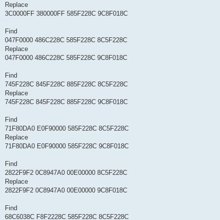
Replace
3C0000FF 380000FF 585F228C 9C8F018C
Find
047F0000 486C228C 585F228C 8C5F228C
Replace
047F0000 486C228C 585F228C 9C8F018C
Find
745F228C 845F228C 885F228C 8C5F228C
Replace
745F228C 845F228C 885F228C 9C8F018C
Find
71F80DA0 E0F90000 585F228C 8C5F228C
Replace
71F80DA0 E0F90000 585F228C 9C8F018C
Find
2822F9F2 0C8947A0 00E00000 8C5F228C
Replace
2822F9F2 0C8947A0 00E00000 9C8F018C
Find
68C6038C F8F2228C 585F228C 8C5F228C