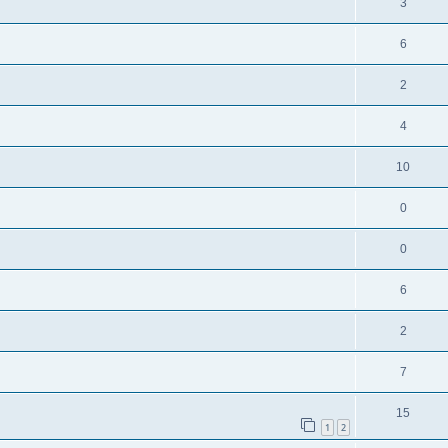
3
6
2
4
10
0
0
6
2
7
15
1
2