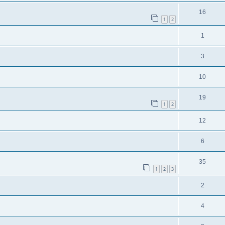
16
1
2
1
3
10
19
1
2
12
6
35
1
2
3
2
4