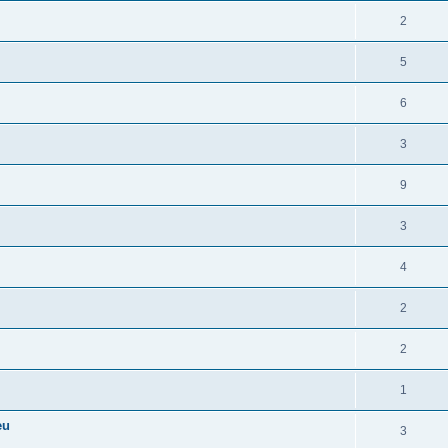
2
5
6
3
9
3
4
2
2
1
eu
3