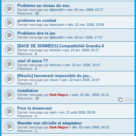
Probleme au niveau du son.
Dernier message par
djidane84
«
mer. 05 nov. 2008, 03:27
Réponses :
10
probleme en combat
Dernier message par
heavyarm
«
dim. 02 nov. 2008, 23:09
Probleme dns le jeu
Dernier message par
djidane84
«
mer. 29 oct. 2008, 17:07
[BASE DE DONNÉES] Compatibilité Grandia II
Dernier message par
Ashram
«
jeu. 24 avr. 2008, 02:27
Réponses :
6
soul of asura ??
Dernier message par
Ashram
«
mer. 23 avr. 2008, 15:47
Réponses :
2
[Résolu] lancement impossible du jeu...
Dernier message par
cloud
«
sam. 22 mars 2008, 19:47
Réponses :
7
installation
Dernier message par
Dark Magus
«
sam. 02 déc. 2006, 01:11
Réponses :
15
1
2
Pour la dreamcast
Dernier message par
siam
«
lun. 21 août 2006, 09:26
Réponses :
1
Manette non oficielle et adaptateur
Dernier message par
Dark Magus
«
dim. 05 mars 2006, 04:10
Réponses :
1