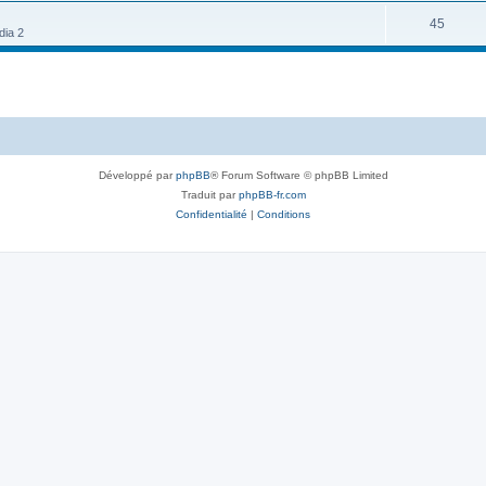
45
dia 2
Développé par
phpBB
® Forum Software © phpBB Limited
Traduit par
phpBB-fr.com
Confidentialité
|
Conditions