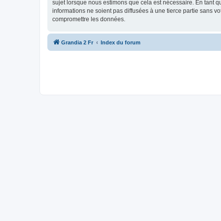
sujet lorsque nous estimons que cela est nécessaire. En tant 
informations ne soient pas diffusées à une tierce partie sans 
compromettre les données.
Grandia 2 Fr
Index du forum