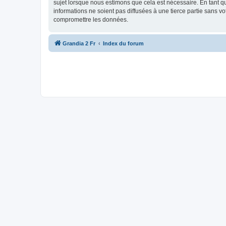
sujet lorsque nous estimons que cela est nécessaire. En tant 
informations ne soient pas diffusées à une tierce partie sans 
compromettre les données.
Grandia 2 Fr
Index du forum