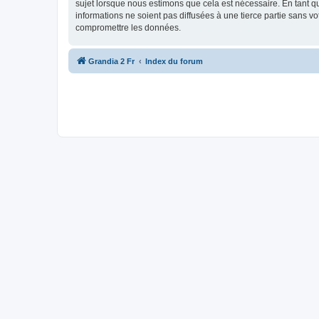
sujet lorsque nous estimons que cela est nécessaire. En tant 
informations ne soient pas diffusées à une tierce partie sans 
compromettre les données.
Grandia 2 Fr
Index du forum