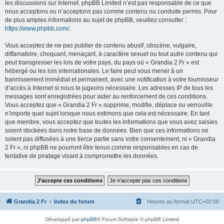
les discussions sur Internet. phpBB Limited n’est pas responsable de ce que
nous acceptons ou n’acceptons pas comme contenu ou conduite permis. Pour
de plus amples informations au sujet de phpBB, veuillez consulter :
https://www.phpbb.com/
.
Vous acceptez de ne pas publier de contenu abusif, obscène, vulgaire,
diffamatoire, choquant, menaçant, à caractère sexuel ou tout autre contenu qui
peut transgresser les lois de votre pays, du pays où « Grandia 2 Fr » est
hébergé ou les lois internationales. Le faire peut vous mener à un
bannissement immédiat et permanent, avec une notification à votre fournisseur
d’accès à Internet si nous le jugeons nécessaire. Les adresses IP de tous les
messages sont enregistrées pour aider au renforcement de ces conditions.
Vous acceptez que « Grandia 2 Fr » supprime, modifie, déplace ou verrouille
n’importe quel sujet lorsque nous estimons que cela est nécessaire. En tant
que membre, vous acceptez que toutes les informations que vous avez saisies
soient stockées dans notre base de données. Bien que ces informations ne
soient pas diffusées à une tierce partie sans votre consentement, ni « Grandia
2 Fr », ni phpBB ne pourront être tenus comme responsables en cas de
tentative de piratage visant à compromettre les données.
Grandia 2 Fr
Index du forum
Heures au format
UTC+02:00
Développé par
phpBB
® Forum Software © phpBB Limited