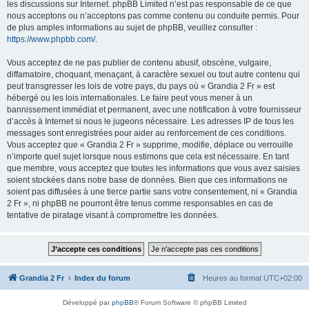
les discussions sur Internet. phpBB Limited n’est pas responsable de ce que
nous acceptons ou n’acceptons pas comme contenu ou conduite permis. Pour
de plus amples informations au sujet de phpBB, veuillez consulter :
https://www.phpbb.com/
.
Vous acceptez de ne pas publier de contenu abusif, obscène, vulgaire,
diffamatoire, choquant, menaçant, à caractère sexuel ou tout autre contenu qui
peut transgresser les lois de votre pays, du pays où « Grandia 2 Fr » est
hébergé ou les lois internationales. Le faire peut vous mener à un
bannissement immédiat et permanent, avec une notification à votre fournisseur
d’accès à Internet si nous le jugeons nécessaire. Les adresses IP de tous les
messages sont enregistrées pour aider au renforcement de ces conditions.
Vous acceptez que « Grandia 2 Fr » supprime, modifie, déplace ou verrouille
n’importe quel sujet lorsque nous estimons que cela est nécessaire. En tant
que membre, vous acceptez que toutes les informations que vous avez saisies
soient stockées dans notre base de données. Bien que ces informations ne
soient pas diffusées à une tierce partie sans votre consentement, ni « Grandia
2 Fr », ni phpBB ne pourront être tenus comme responsables en cas de
tentative de piratage visant à compromettre les données.
Grandia 2 Fr
Index du forum
Heures au format
UTC+02:00
Développé par
phpBB
® Forum Software © phpBB Limited