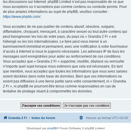
les discussions sur Internet. phpBB Limited n’est pas responsable de ce que
nous acceptons ou n’acceptons pas comme contenu ou conduite permis. Pour
de plus amples informations au sujet de phpBB, veuillez consulter :
https://www.phpbb.com/
.
Vous acceptez de ne pas publier de contenu abusif, obscène, vulgaire,
diffamatoire, choquant, menaçant, à caractère sexuel ou tout autre contenu qui
peut transgresser les lois de votre pays, du pays où « Grandia 2 Fr » est
hébergé ou les lois internationales. Le faire peut vous mener à un
bannissement immédiat et permanent, avec une notification à votre fournisseur
d’accès à Internet si nous le jugeons nécessaire. Les adresses IP de tous les
messages sont enregistrées pour aider au renforcement de ces conditions.
Vous acceptez que « Grandia 2 Fr » supprime, modifie, déplace ou verrouille
n’importe quel sujet lorsque nous estimons que cela est nécessaire. En tant
que membre, vous acceptez que toutes les informations que vous avez saisies
soient stockées dans notre base de données. Bien que ces informations ne
soient pas diffusées à une tierce partie sans votre consentement, ni « Grandia
2 Fr », ni phpBB ne pourront être tenus comme responsables en cas de
tentative de piratage visant à compromettre les données.
Grandia 2 Fr
Index du forum
Heures au format
UTC+02:00
Développé par
phpBB
® Forum Software © phpBB Limited