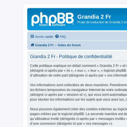
Grandia 2 Fr
Projet de traduction de Grandia 2 e
Accès rapide
FAQ
Grandia 2 Fr
Index du forum
Grandia 2 Fr - Politique de confidentialité
Cette politique explique en détail comment « Grandia 2 Fr » et 
(désigné ci-après par « ils », « eux », « leur », « logiciel ph
d’utilisation de votre part (désignée ci-après par « vos informati
Vos informations sont collectées de deux manières. Premièremen
les fichiers temporaires du navigateur Internet de votre ordinate
(désigné ci-après par « session-id »), qui vous sont automatiqu
pour stocker les informations sur les sujets que vous avez lus, 
Nous pouvons également créer des cookies externes au logiciel
pages créées par le logiciel phpBB. La seconde manière est de r
qu’utilisateur invité (désignée ci-après par « messages invités
d’une connexion (désignés ici par « vos messages »).