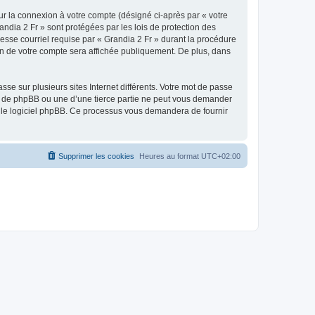
ur la connexion à votre compte (désigné ci-après par « votre
andia 2 Fr » sont protégées par les lois de protection des
esse courriel requise par « Grandia 2 Fr » durant la procédure
tion de votre compte sera affichée publiquement. De plus, dans
se sur plusieurs sites Internet différents. Votre mot de passe
», de phpBB ou une d’une tierce partie ne peut vous demander
ar le logiciel phpBB. Ce processus vous demandera de fournir
Supprimer les cookies
Heures au format
UTC+02:00