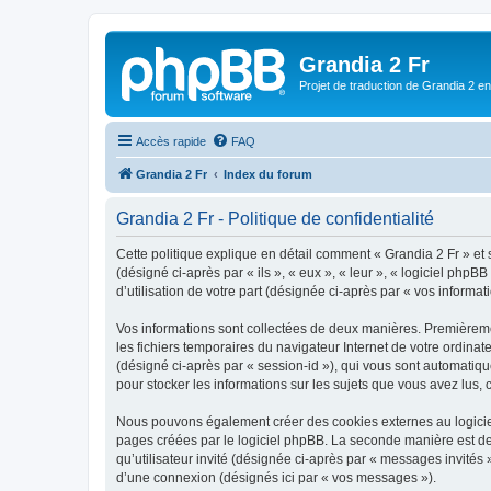
Grandia 2 Fr
Projet de traduction de Grandia 2 e
Accès rapide
FAQ
Grandia 2 Fr
Index du forum
Grandia 2 Fr - Politique de confidentialité
Cette politique explique en détail comment « Grandia 2 Fr » et 
(désigné ci-après par « ils », « eux », « leur », « logiciel ph
d’utilisation de votre part (désignée ci-après par « vos informati
Vos informations sont collectées de deux manières. Premièremen
les fichiers temporaires du navigateur Internet de votre ordinate
(désigné ci-après par « session-id »), qui vous sont automatiqu
pour stocker les informations sur les sujets que vous avez lus, 
Nous pouvons également créer des cookies externes au logiciel
pages créées par le logiciel phpBB. La seconde manière est de r
qu’utilisateur invité (désignée ci-après par « messages invités
d’une connexion (désignés ici par « vos messages »).