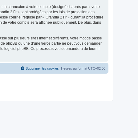
ur la connexion à votre compte (désigné ci-après par « votre
andia 2 Fr » sont protégées par les lois de protection des
esse courriel requise par « Grandia 2 Fr » durant la procédure
tion de votre compte sera affichée publiquement. De plus, dans
se sur plusieurs sites Internet différents. Votre mot de passe
», de phpBB ou une d’une tierce partie ne peut vous demander
ar le logiciel phpBB. Ce processus vous demandera de fournir
Supprimer les cookies
Heures au format
UTC+02:00