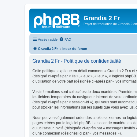
Grandia 2 Fr
Projet de traduction de Grandia 2 e
Accès rapide
FAQ
Grandia 2 Fr
Index du forum
Grandia 2 Fr - Politique de confidentialité
Cette politique explique en détail comment « Grandia 2 Fr » et 
(désigné ci-après par « ils », « eux », « leur », « logiciel ph
d’utilisation de votre part (désignée ci-après par « vos informati
Vos informations sont collectées de deux manières. Premièremen
les fichiers temporaires du navigateur Internet de votre ordinate
(désigné ci-après par « session-id »), qui vous sont automatiqu
pour stocker les informations sur les sujets que vous avez lus, 
Nous pouvons également créer des cookies externes au logiciel
pages créées par le logiciel phpBB. La seconde manière est de r
qu’utilisateur invité (désignée ci-après par « messages invités
d’une connexion (désignés ici par « vos messages »).