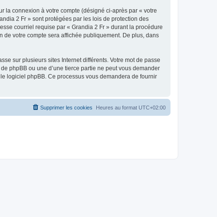
ur la connexion à votre compte (désigné ci-après par « votre
andia 2 Fr » sont protégées par les lois de protection des
esse courriel requise par « Grandia 2 Fr » durant la procédure
tion de votre compte sera affichée publiquement. De plus, dans
se sur plusieurs sites Internet différents. Votre mot de passe
», de phpBB ou une d’une tierce partie ne peut vous demander
ar le logiciel phpBB. Ce processus vous demandera de fournir
Supprimer les cookies
Heures au format
UTC+02:00