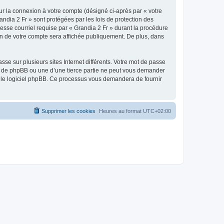
ur la connexion à votre compte (désigné ci-après par « votre
andia 2 Fr » sont protégées par les lois de protection des
esse courriel requise par « Grandia 2 Fr » durant la procédure
tion de votre compte sera affichée publiquement. De plus, dans
se sur plusieurs sites Internet différents. Votre mot de passe
», de phpBB ou une d’une tierce partie ne peut vous demander
ar le logiciel phpBB. Ce processus vous demandera de fournir
Supprimer les cookies
Heures au format
UTC+02:00