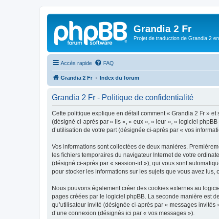
Grandia 2 Fr
Projet de traduction de Grandia 2 e
Accès rapide
FAQ
Grandia 2 Fr
Index du forum
Grandia 2 Fr - Politique de confidentialité
Cette politique explique en détail comment « Grandia 2 Fr » et 
(désigné ci-après par « ils », « eux », « leur », « logiciel ph
d’utilisation de votre part (désignée ci-après par « vos informati
Vos informations sont collectées de deux manières. Premièremen
les fichiers temporaires du navigateur Internet de votre ordinate
(désigné ci-après par « session-id »), qui vous sont automatiqu
pour stocker les informations sur les sujets que vous avez lus, 
Nous pouvons également créer des cookies externes au logiciel
pages créées par le logiciel phpBB. La seconde manière est de r
qu’utilisateur invité (désignée ci-après par « messages invités
d’une connexion (désignés ici par « vos messages »).