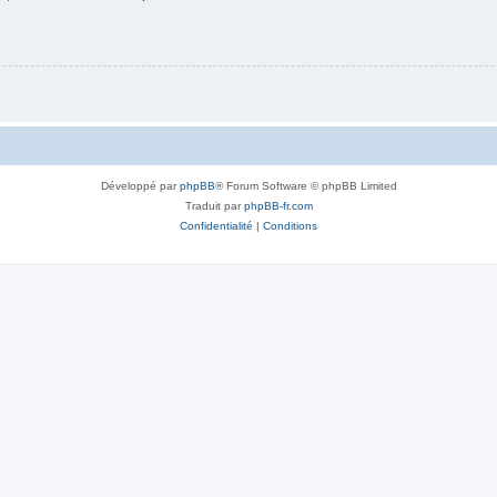
Développé par
phpBB
® Forum Software © phpBB Limited
Traduit par
phpBB-fr.com
Confidentialité
|
Conditions