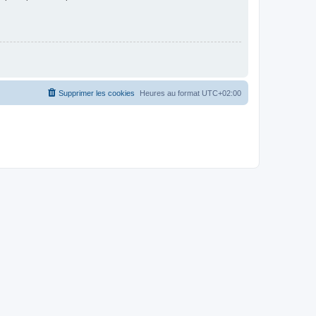
Supprimer les cookies
Heures au format
UTC+02:00