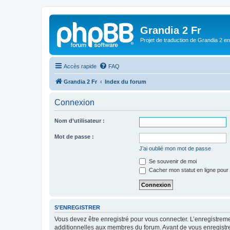
Grandia 2 Fr
Projet de traduction de Grandia 2 e
Accès rapide
FAQ
Grandia 2 Fr
Index du forum
Connexion
Nom d’utilisateur :
Mot de passe :
J’ai oublié mon mot de passe
Se souvenir de moi
Cacher mon statut en ligne pour 
S’ENREGISTRER
Vous devez être enregistré pour vous connecter. L’enregistre
additionnelles aux membres du forum. Avant de vous enregistrer,