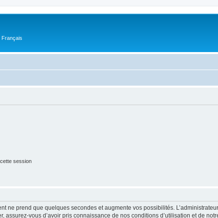
n Français
cette session
ment ne prend que quelques secondes et augmente vos possibilités. L’administrate
 assurez-vous d’avoir pris connaissance de nos conditions d’utilisation et de notre 