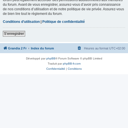
du forum. Avant de vous enregistrer, assurez-vous d’avoir pris connaissance
de nos conditions d’utilisation et de notre politique de vie privée. Assurez-vous
de bien lire tout le règlement du forum.
Conditions d’utilisation
|
Politique de confidentialité
S’enregistrer
Grandia 2 Fr
Index du forum
Heures au format
UTC+02:00
Développé par
phpBB
® Forum Software © phpBB Limited
Traduit par
phpBB-fr.com
Confidentialité
|
Conditions