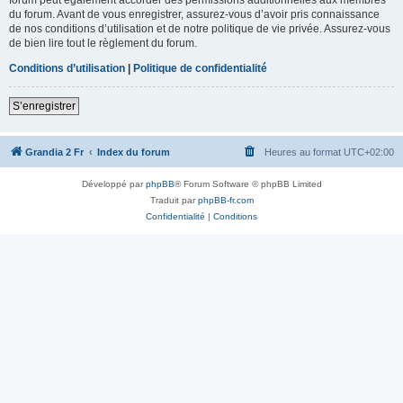
du forum. Avant de vous enregistrer, assurez-vous d’avoir pris connaissance
de nos conditions d’utilisation et de notre politique de vie privée. Assurez-vous
de bien lire tout le règlement du forum.
Conditions d’utilisation
|
Politique de confidentialité
S’enregistrer
Grandia 2 Fr
Index du forum
Heures au format
UTC+02:00
Développé par
phpBB
® Forum Software © phpBB Limited
Traduit par
phpBB-fr.com
Confidentialité
|
Conditions