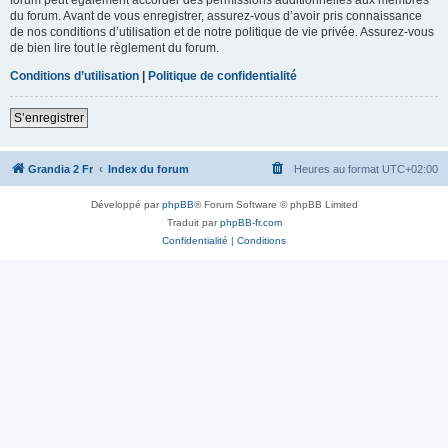
du forum. Avant de vous enregistrer, assurez-vous d’avoir pris connaissance
de nos conditions d’utilisation et de notre politique de vie privée. Assurez-vous
de bien lire tout le règlement du forum.
Conditions d’utilisation
|
Politique de confidentialité
S’enregistrer
Grandia 2 Fr
Index du forum
Heures au format
UTC+02:00
Développé par
phpBB
® Forum Software © phpBB Limited
Traduit par
phpBB-fr.com
Confidentialité
|
Conditions