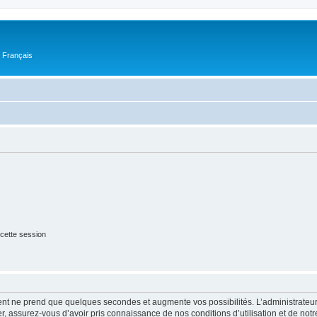
n Français
cette session
ment ne prend que quelques secondes et augmente vos possibilités. L’administrate
 assurez-vous d’avoir pris connaissance de nos conditions d’utilisation et de notre 