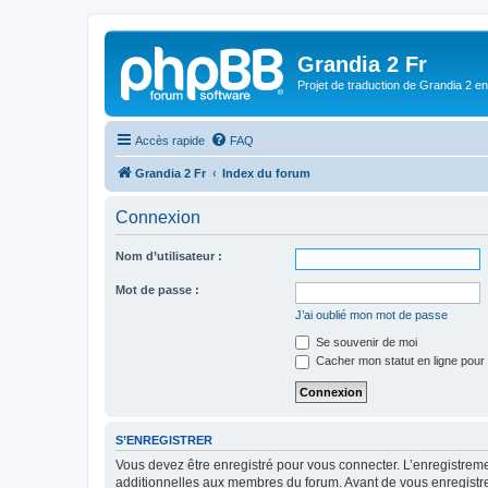
Grandia 2 Fr
Projet de traduction de Grandia 2 e
Accès rapide
FAQ
Grandia 2 Fr
Index du forum
Connexion
Nom d’utilisateur :
Mot de passe :
J’ai oublié mon mot de passe
Se souvenir de moi
Cacher mon statut en ligne pour 
S’ENREGISTRER
Vous devez être enregistré pour vous connecter. L’enregistre
additionnelles aux membres du forum. Avant de vous enregistrer,