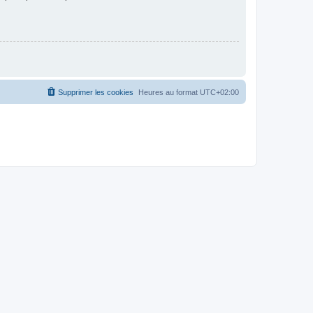
Supprimer les cookies
Heures au format
UTC+02:00