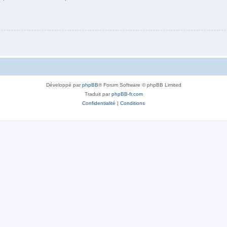
Développé par
phpBB
® Forum Software © phpBB Limited
Traduit par
phpBB-fr.com
Confidentialité
|
Conditions