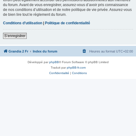
du forum. Avant de vous enregistrer, assurez-vous d’avoir pris connaissance
de nos conditions d’utilisation et de notre politique de vie privée. Assurez-vous
de bien lire tout le règlement du forum.
Conditions d’utilisation
|
Politique de confidentialité
S’enregistrer
Grandia 2 Fr
Index du forum
Heures au format
UTC+02:00
Développé par
phpBB
® Forum Software © phpBB Limited
Traduit par
phpBB-fr.com
Confidentialité
|
Conditions