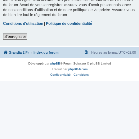
du forum. Avant de vous enregistrer, assurez-vous d’avoir pris connaissance
de nos conditions d’utilisation et de notre politique de vie privée. Assurez-vous
de bien lire tout le règlement du forum.
Conditions d’utilisation
|
Politique de confidentialité
S’enregistrer
Grandia 2 Fr
Index du forum
Heures au format
UTC+02:00
Développé par
phpBB
® Forum Software © phpBB Limited
Traduit par
phpBB-fr.com
Confidentialité
|
Conditions