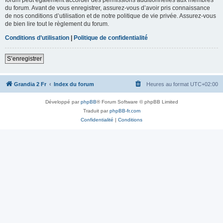
du forum. Avant de vous enregistrer, assurez-vous d’avoir pris connaissance
de nos conditions d’utilisation et de notre politique de vie privée. Assurez-vous
de bien lire tout le règlement du forum.
Conditions d’utilisation
|
Politique de confidentialité
S’enregistrer
Grandia 2 Fr
Index du forum
Heures au format
UTC+02:00
Développé par
phpBB
® Forum Software © phpBB Limited
Traduit par
phpBB-fr.com
Confidentialité
|
Conditions