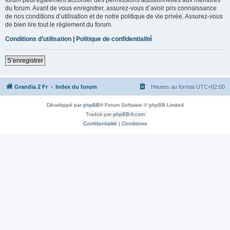
du forum. Avant de vous enregistrer, assurez-vous d’avoir pris connaissance
de nos conditions d’utilisation et de notre politique de vie privée. Assurez-vous
de bien lire tout le règlement du forum.
Conditions d’utilisation
|
Politique de confidentialité
S’enregistrer
Grandia 2 Fr
Index du forum
Heures au format
UTC+02:00
Développé par
phpBB
® Forum Software © phpBB Limited
Traduit par
phpBB-fr.com
Confidentialité
|
Conditions