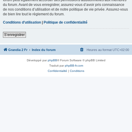
du forum. Avant de vous enregistrer, assurez-vous d’avoir pris connaissance
de nos conditions d’utilisation et de notre politique de vie privée. Assurez-vous
de bien lire tout le règlement du forum.
Conditions d’utilisation
|
Politique de confidentialité
S’enregistrer
Grandia 2 Fr
Index du forum
Heures au format
UTC+02:00
Développé par
phpBB
® Forum Software © phpBB Limited
Traduit par
phpBB-fr.com
Confidentialité
|
Conditions