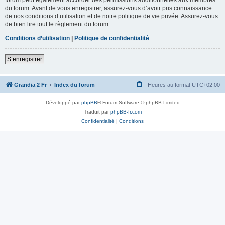
du forum. Avant de vous enregistrer, assurez-vous d’avoir pris connaissance
de nos conditions d’utilisation et de notre politique de vie privée. Assurez-vous
de bien lire tout le règlement du forum.
Conditions d’utilisation
|
Politique de confidentialité
S’enregistrer
Grandia 2 Fr
Index du forum
Heures au format
UTC+02:00
Développé par
phpBB
® Forum Software © phpBB Limited
Traduit par
phpBB-fr.com
Confidentialité
|
Conditions