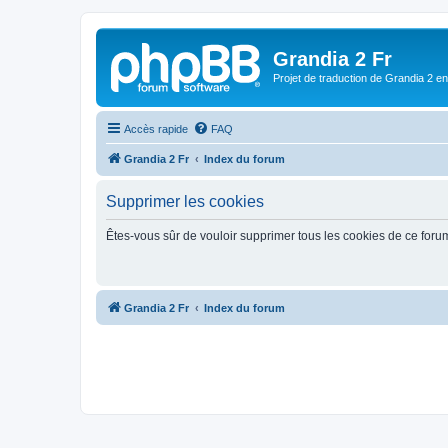
Grandia 2 Fr
Projet de traduction de Grandia 2 e
Accès rapide
FAQ
Grandia 2 Fr
Index du forum
Supprimer les cookies
Êtes-vous sûr de vouloir supprimer tous les cookies de ce foru
Grandia 2 Fr
Index du forum