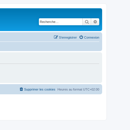
Rechercher
Recherche avancé
S’enregistrer
Connexion
Supprimer les cookies
Heures au format
UTC+02:00