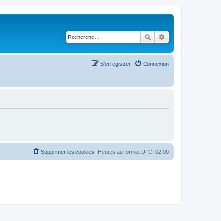
Rechercher
Recherche avancé
S’enregistrer
Connexion
Supprimer les cookies
Heures au format
UTC+02:00