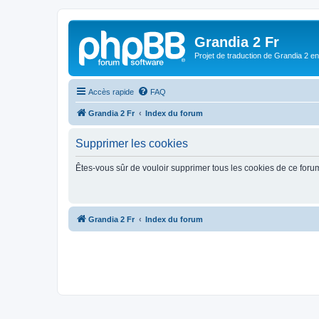
Grandia 2 Fr
Projet de traduction de Grandia 2 e
Accès rapide
FAQ
Grandia 2 Fr
Index du forum
Supprimer les cookies
Êtes-vous sûr de vouloir supprimer tous les cookies de ce foru
Grandia 2 Fr
Index du forum