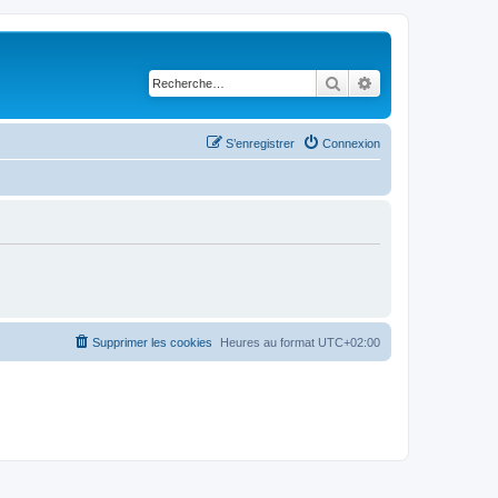
Rechercher
Recherche avancé
S’enregistrer
Connexion
Supprimer les cookies
Heures au format
UTC+02:00