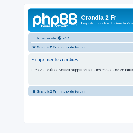
Grandia 2 Fr
Projet de traduction de Grandia 2 e
Accès rapide
FAQ
Grandia 2 Fr
Index du forum
Supprimer les cookies
Êtes-vous sûr de vouloir supprimer tous les cookies de ce foru
Grandia 2 Fr
Index du forum