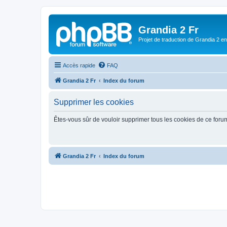
Grandia 2 Fr
Projet de traduction de Grandia 2 e
Accès rapide
FAQ
Grandia 2 Fr
Index du forum
Supprimer les cookies
Êtes-vous sûr de vouloir supprimer tous les cookies de ce foru
Grandia 2 Fr
Index du forum