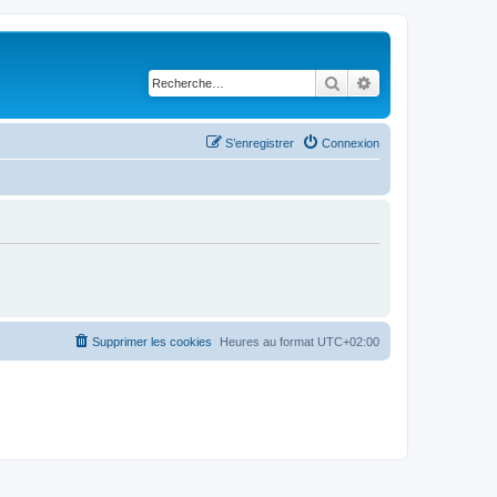
Rechercher
Recherche avancé
S’enregistrer
Connexion
Supprimer les cookies
Heures au format
UTC+02:00