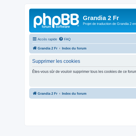
Grandia 2 Fr
Projet de traduction de Grandia 2 e
Accès rapide
FAQ
Grandia 2 Fr
Index du forum
Supprimer les cookies
Êtes-vous sûr de vouloir supprimer tous les cookies de ce foru
Grandia 2 Fr
Index du forum