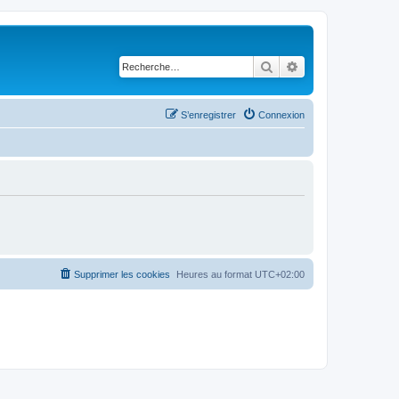
Rechercher
Recherche avancé
S’enregistrer
Connexion
Supprimer les cookies
Heures au format
UTC+02:00