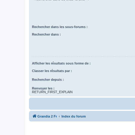
Rechercher dans les sous-forums :
Rechercher dans :
Afficher les résultats sous forme de :
Classer les résultats par :
Rechercher depuis :
Renvoyer les :
RETURN_FIRST_EXPLAIN
Grandia 2 Fr
Index du forum