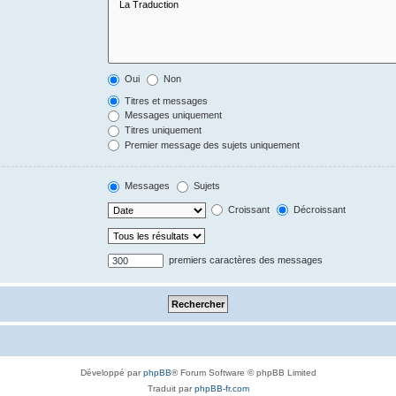
Oui
Non
Titres et messages
Messages uniquement
Titres uniquement
Premier message des sujets uniquement
Messages
Sujets
Croissant
Décroissant
premiers caractères des messages
Développé par
phpBB
® Forum Software © phpBB Limited
Traduit par
phpBB-fr.com