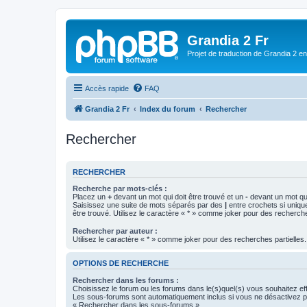
Grandia 2 Fr
Projet de traduction de Grandia 2 e
Accès rapide
FAQ
Grandia 2 Fr
Index du forum
Rechercher
Rechercher
RECHERCHER
Recherche par mots-clés :
Placez un
+
devant un mot qui doit être trouvé et un
-
devant un mot qui
Saisissez une suite de mots séparés par des
|
entre crochets si uniqu
être trouvé. Utilisez le caractère « * » comme joker pour des recherche
Rechercher par auteur :
Utilisez le caractère « * » comme joker pour des recherches partielles.
OPTIONS DE RECHERCHE
Rechercher dans les forums :
Choisissez le forum ou les forums dans le(s)quel(s) vous souhaitez ef
Les sous-forums sont automatiquement inclus si vous ne désactivez pa
« Rechercher dans les sous-forums ».