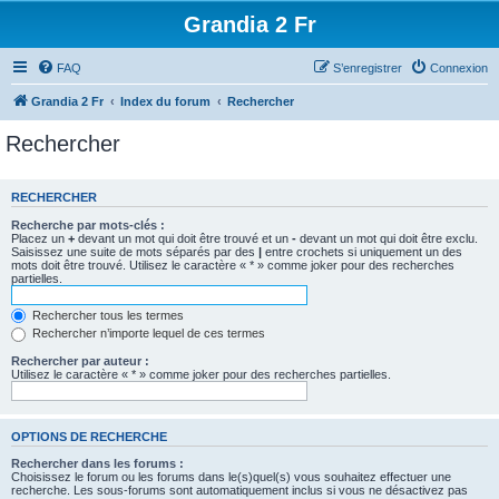
Grandia 2 Fr
FAQ
S’enregistrer
Connexion
Grandia 2 Fr
Index du forum
Rechercher
Rechercher
RECHERCHER
Recherche par mots-clés :
Placez un
+
devant un mot qui doit être trouvé et un
-
devant un mot qui doit être exclu.
Saisissez une suite de mots séparés par des
|
entre crochets si uniquement un des
mots doit être trouvé. Utilisez le caractère « * » comme joker pour des recherches
partielles.
Rechercher tous les termes
Rechercher n’importe lequel de ces termes
Rechercher par auteur :
Utilisez le caractère « * » comme joker pour des recherches partielles.
OPTIONS DE RECHERCHE
Rechercher dans les forums :
Choisissez le forum ou les forums dans le(s)quel(s) vous souhaitez effectuer une
recherche. Les sous-forums sont automatiquement inclus si vous ne désactivez pas