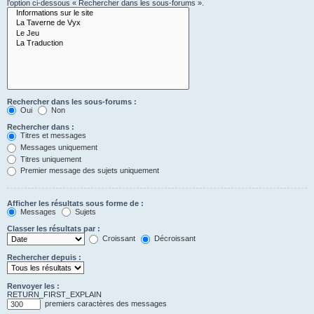
l’option ci-dessous « Rechercher dans les sous-forums ».
Rechercher dans les sous-forums :
Oui
Non
Rechercher dans :
Titres et messages
Messages uniquement
Titres uniquement
Premier message des sujets uniquement
Afficher les résultats sous forme de :
Messages
Sujets
Classer les résultats par :
Croissant
Décroissant
Rechercher depuis :
Renvoyer les :
RETURN_FIRST_EXPLAIN
premiers caractères des messages