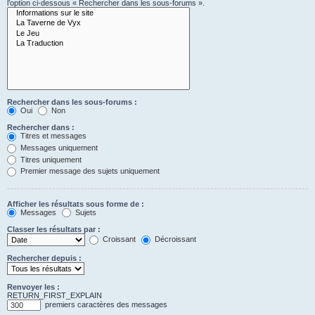
l’option ci-dessous « Rechercher dans les sous-forums ».
Rechercher dans les sous-forums :
Oui
Non
Rechercher dans :
Titres et messages
Messages uniquement
Titres uniquement
Premier message des sujets uniquement
Afficher les résultats sous forme de :
Messages
Sujets
Classer les résultats par :
Croissant
Décroissant
Rechercher depuis :
Renvoyer les :
RETURN_FIRST_EXPLAIN
premiers caractères des messages