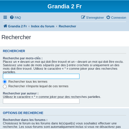
Grandia 2 Fr
FAQ
S’enregistrer
Connexion
Grandia 2 Fr
Index du forum
Rechercher
Rechercher
RECHERCHER
Recherche par mots-clés :
Placez un
+
devant un mot qui doit être trouvé et un
-
devant un mot qui doit être exclu.
Saisissez une suite de mots séparés par des
|
entre crochets si uniquement un des
mots doit être trouvé. Utilisez le caractère « * » comme joker pour des recherches
partielles.
Rechercher tous les termes
Rechercher n’importe lequel de ces termes
Rechercher par auteur :
Utilisez le caractère « * » comme joker pour des recherches partielles.
OPTIONS DE RECHERCHE
Rechercher dans les forums :
Choisissez le forum ou les forums dans le(s)quel(s) vous souhaitez effectuer une
recherche. Les sous-forums sont automatiquement inclus si vous ne désactivez pas