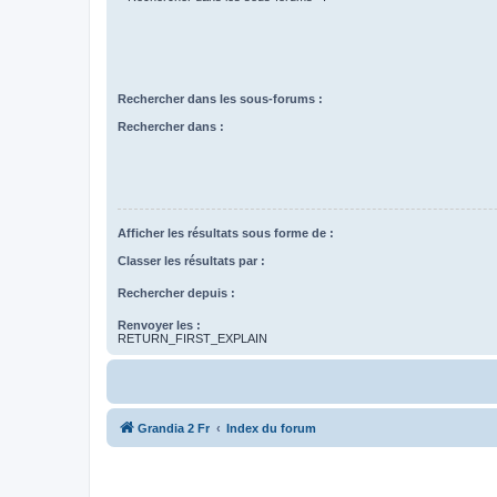
Rechercher dans les sous-forums :
Rechercher dans :
Afficher les résultats sous forme de :
Classer les résultats par :
Rechercher depuis :
Renvoyer les :
RETURN_FIRST_EXPLAIN
Grandia 2 Fr
Index du forum