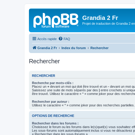
Grandia 2 Fr
Projet de traduction de Grandia 2 e
Accès rapide
FAQ
Grandia 2 Fr
Index du forum
Rechercher
Rechercher
RECHERCHER
Recherche par mots-clés :
Placez un
+
devant un mot qui doit être trouvé et un
-
devant un mot qui
Saisissez une suite de mots séparés par des
|
entre crochets si uniqu
être trouvé. Utilisez le caractère « * » comme joker pour des recherche
Rechercher par auteur :
Utilisez le caractère « * » comme joker pour des recherches partielles.
OPTIONS DE RECHERCHE
Rechercher dans les forums :
Choisissez le forum ou les forums dans le(s)quel(s) vous souhaitez ef
Les sous-forums sont automatiquement inclus si vous ne désactivez pa
« Rechercher dans les sous-forums ».