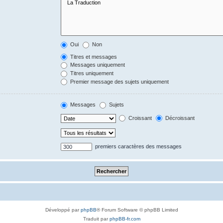
Oui
Non
Titres et messages
Messages uniquement
Titres uniquement
Premier message des sujets uniquement
Messages
Sujets
Croissant
Décroissant
premiers caractères des messages
Développé par
phpBB
® Forum Software © phpBB Limited
Traduit par
phpBB-fr.com