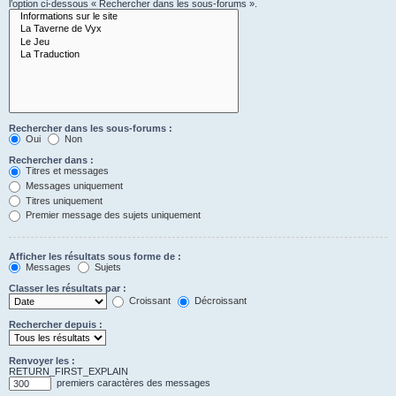
l’option ci-dessous « Rechercher dans les sous-forums ».
Rechercher dans les sous-forums :
Oui
Non
Rechercher dans :
Titres et messages
Messages uniquement
Titres uniquement
Premier message des sujets uniquement
Afficher les résultats sous forme de :
Messages
Sujets
Classer les résultats par :
Croissant
Décroissant
Rechercher depuis :
Renvoyer les :
RETURN_FIRST_EXPLAIN
premiers caractères des messages