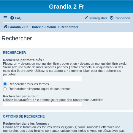
Grandia 2 Fr
FAQ
S’enregistrer
Connexion
Grandia 2 Fr
Index du forum
Rechercher
Rechercher
RECHERCHER
Recherche par mots-clés :
Placez un
+
devant un mot qui doit être trouvé et un
-
devant un mot qui doit être exclu.
Saisissez une suite de mots séparés par des
|
entre crochets si uniquement un des
mots doit être trouvé. Utilisez le caractère « * » comme joker pour des recherches
partielles.
Rechercher tous les termes
Rechercher n’importe lequel de ces termes
Rechercher par auteur :
Utilisez le caractère « * » comme joker pour des recherches partielles.
OPTIONS DE RECHERCHE
Rechercher dans les forums :
Choisissez le forum ou les forums dans le(s)quel(s) vous souhaitez effectuer une
recherche. Les sous-forums sont automatiquement inclus si vous ne désactivez pas