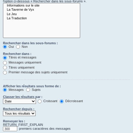
l’option ci-dessous « Rechercher dans les sous-forums ».
Rechercher dans les sous-forums :
Oui
Non
Rechercher dans :
Titres et messages
Messages uniquement
Titres uniquement
Premier message des sujets uniquement
Afficher les résultats sous forme de :
Messages
Sujets
Classer les résultats par :
Croissant
Décroissant
Rechercher depuis :
Renvoyer les :
RETURN_FIRST_EXPLAIN
premiers caractères des messages