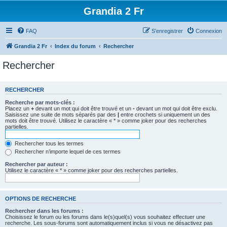
Grandia 2 Fr
FAQ
S’enregistrer
Connexion
Grandia 2 Fr
Index du forum
Rechercher
Rechercher
RECHERCHER
Recherche par mots-clés :
Placez un
+
devant un mot qui doit être trouvé et un
-
devant un mot qui doit être exclu.
Saisissez une suite de mots séparés par des
|
entre crochets si uniquement un des
mots doit être trouvé. Utilisez le caractère « * » comme joker pour des recherches
partielles.
Rechercher tous les termes
Rechercher n’importe lequel de ces termes
Rechercher par auteur :
Utilisez le caractère « * » comme joker pour des recherches partielles.
OPTIONS DE RECHERCHE
Rechercher dans les forums :
Choisissez le forum ou les forums dans le(s)quel(s) vous souhaitez effectuer une
recherche. Les sous-forums sont automatiquement inclus si vous ne désactivez pas