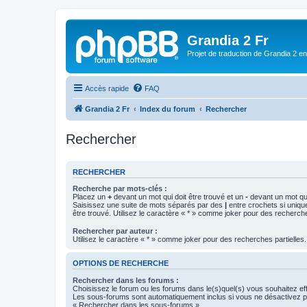
Grandia 2 Fr
Projet de traduction de Grandia 2 e
Accès rapide
FAQ
Grandia 2 Fr
Index du forum
Rechercher
Rechercher
RECHERCHER
Recherche par mots-clés :
Placez un
+
devant un mot qui doit être trouvé et un
-
devant un mot qui
Saisissez une suite de mots séparés par des
|
entre crochets si uniqu
être trouvé. Utilisez le caractère « * » comme joker pour des recherche
Rechercher par auteur :
Utilisez le caractère « * » comme joker pour des recherches partielles.
OPTIONS DE RECHERCHE
Rechercher dans les forums :
Choisissez le forum ou les forums dans le(s)quel(s) vous souhaitez ef
Les sous-forums sont automatiquement inclus si vous ne désactivez pa
« Rechercher dans les sous-forums ».