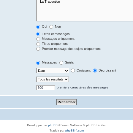
Oui
Non
Titres et messages
Messages uniquement
Titres uniquement
Premier message des sujets uniquement
Messages
Sujets
Croissant
Décroissant
premiers caractères des messages
Développé par
phpBB
® Forum Software © phpBB Limited
Traduit par
phpBB-fr.com