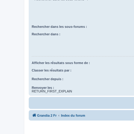
Rechercher dans les sous-forums :
Rechercher dans :
Afficher les résultats sous forme de :
Classer les résultats par :
Rechercher depuis :
Renvoyer les :
RETURN_FIRST_EXPLAIN
Grandia 2 Fr
Index du forum