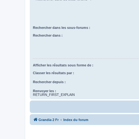
Rechercher dans les sous-forums :
Rechercher dans :
Afficher les résultats sous forme de :
Classer les résultats par :
Rechercher depuis :
Renvoyer les :
RETURN_FIRST_EXPLAIN
Grandia 2 Fr
Index du forum