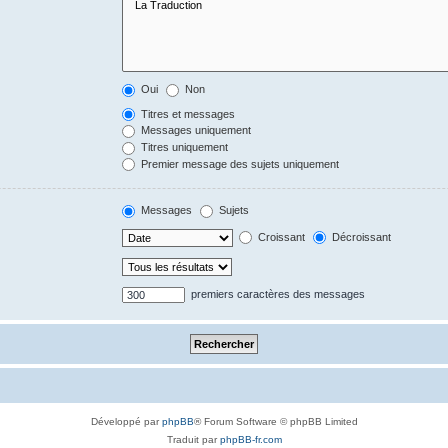
Oui
Non
Titres et messages
Messages uniquement
Titres uniquement
Premier message des sujets uniquement
Messages
Sujets
Croissant
Décroissant
premiers caractères des messages
Développé par
phpBB
® Forum Software © phpBB Limited
Traduit par
phpBB-fr.com