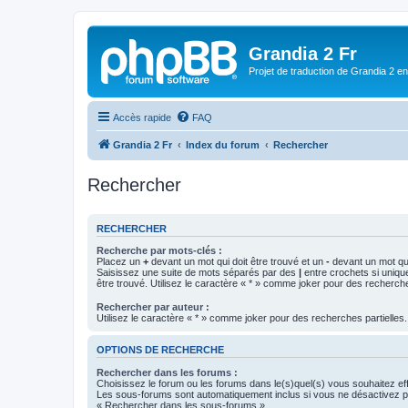
Grandia 2 Fr
Projet de traduction de Grandia 2 e
Accès rapide
FAQ
Grandia 2 Fr
Index du forum
Rechercher
Rechercher
RECHERCHER
Recherche par mots-clés :
Placez un
+
devant un mot qui doit être trouvé et un
-
devant un mot qui
Saisissez une suite de mots séparés par des
|
entre crochets si uniqu
être trouvé. Utilisez le caractère « * » comme joker pour des recherche
Rechercher par auteur :
Utilisez le caractère « * » comme joker pour des recherches partielles.
OPTIONS DE RECHERCHE
Rechercher dans les forums :
Choisissez le forum ou les forums dans le(s)quel(s) vous souhaitez ef
Les sous-forums sont automatiquement inclus si vous ne désactivez pa
« Rechercher dans les sous-forums ».