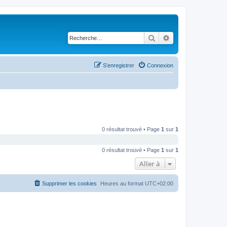
Rechercher
Recherche avancé
S’enregistrer
Connexion
0 résultat trouvé • Page
1
sur
1
0 résultat trouvé • Page
1
sur
1
Aller à
Supprimer les cookies
Heures au format
UTC+02:00