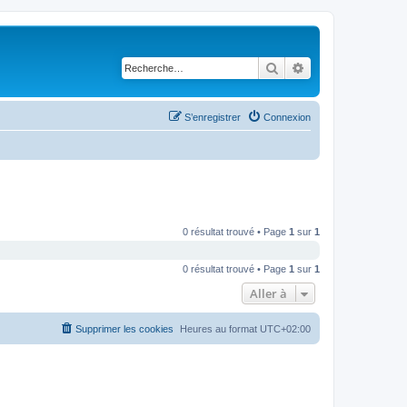
Rechercher
Recherche avancé
S’enregistrer
Connexion
0 résultat trouvé • Page
1
sur
1
0 résultat trouvé • Page
1
sur
1
Aller à
Supprimer les cookies
Heures au format
UTC+02:00