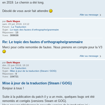
en 2019. Le chemin a été long.
Désolé de vous avoir fait attendre
Aller au message
par
Dark Magus
sam. 20 juil. 2019, 13:12
Forum :
La Traduction
Sujet :
Le topic des fautes d'orthographe/grammaire
Réponses :
13
Vues :
306636
Re: Le topic des fautes d'orthographe/grammaire
Merci pour cette remontée de fautes. Nous prenons en compte pour la V3
Aller au message
par
Dark Magus
dim. 23 juin 2019, 16:16
Forum :
La Traduction
Sujet :
Mise à jour de la traduction (Steam / GOG)
Réponses :
0
Vues :
104721
Mise à jour de la traduction (Steam / GOG)
Bonjour à tous !
Suite à la publication du patch il y a un mois, quelques bugs ont été
remontés et corrigés (versions Steam et GOG).