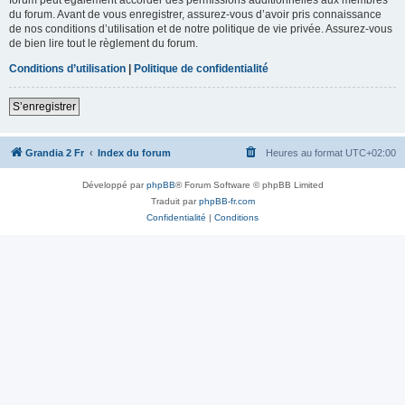
du forum. Avant de vous enregistrer, assurez-vous d’avoir pris connaissance
de nos conditions d’utilisation et de notre politique de vie privée. Assurez-vous
de bien lire tout le règlement du forum.
Conditions d’utilisation
|
Politique de confidentialité
S’enregistrer
Grandia 2 Fr
Index du forum
Heures au format
UTC+02:00
Développé par
phpBB
® Forum Software © phpBB Limited
Traduit par
phpBB-fr.com
Confidentialité
|
Conditions