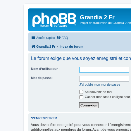
Grandia 2 Fr
Projet de traduction de Grandia 2 e
Accès rapide
FAQ
Grandia 2 Fr
Index du forum
Le forum exige que vous soyez enregistré et con
Nom d’utilisateur :
Mot de passe :
J’ai oublié mon mot de passe
Se souvenir de moi
Cacher mon statut en ligne pour 
S’ENREGISTRER
Vous devez être enregistré pour vous connecter. L’enregistre
additionnelles aux membres du forum. Avant de vous enregistrer,