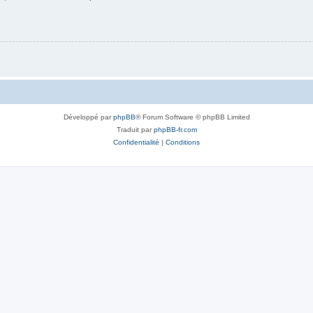
Développé par
phpBB
® Forum Software © phpBB Limited
Traduit par
phpBB-fr.com
Confidentialité
|
Conditions