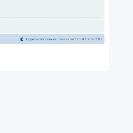
Supprimer les cookies
Heures au format
UTC+02:00