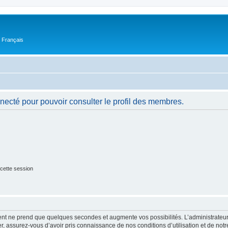
n Français
necté pour pouvoir consulter le profil des membres.
cette session
ment ne prend que quelques secondes et augmente vos possibilités. L’administrate
 assurez-vous d’avoir pris connaissance de nos conditions d’utilisation et de notre 