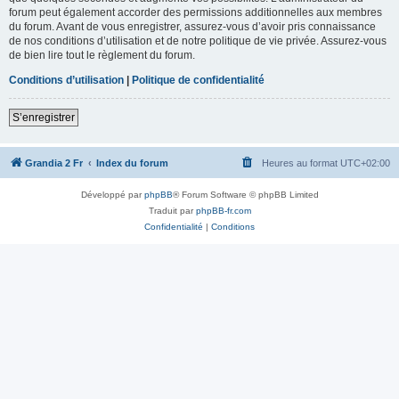
forum peut également accorder des permissions additionnelles aux membres
du forum. Avant de vous enregistrer, assurez-vous d’avoir pris connaissance
de nos conditions d’utilisation et de notre politique de vie privée. Assurez-vous
de bien lire tout le règlement du forum.
Conditions d’utilisation
|
Politique de confidentialité
S’enregistrer
Grandia 2 Fr
Index du forum
Heures au format
UTC+02:00
Développé par
phpBB
® Forum Software © phpBB Limited
Traduit par
phpBB-fr.com
Confidentialité
|
Conditions