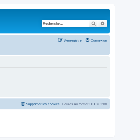
Rechercher
Recherche avancé
S’enregistrer
Connexion
Supprimer les cookies
Heures au format
UTC+02:00