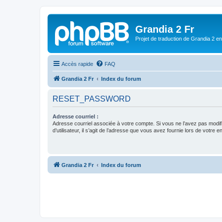
Grandia 2 Fr
Projet de traduction de Grandia 2 e
Accès rapide
FAQ
Grandia 2 Fr
Index du forum
RESET_PASSWORD
Adresse courriel :
Adresse courriel associée à votre compte. Si vous ne l’avez pas modif
d’utilisateur, il s’agit de l’adresse que vous avez fournie lors de votre 
Grandia 2 Fr
Index du forum