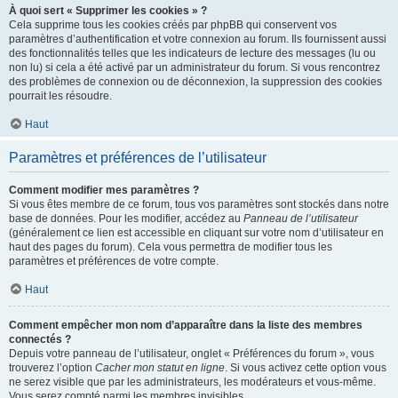
À quoi sert « Supprimer les cookies » ?
Cela supprime tous les cookies créés par phpBB qui conservent vos
paramètres d’authentification et votre connexion au forum. Ils fournissent aussi
des fonctionnalités telles que les indicateurs de lecture des messages (lu ou
non lu) si cela a été activé par un administrateur du forum. Si vous rencontrez
des problèmes de connexion ou de déconnexion, la suppression des cookies
pourrait les résoudre.
Haut
Paramètres et préférences de l’utilisateur
Comment modifier mes paramètres ?
Si vous êtes membre de ce forum, tous vos paramètres sont stockés dans notre
base de données. Pour les modifier, accédez au
Panneau de l’utilisateur
(généralement ce lien est accessible en cliquant sur votre nom d’utilisateur en
haut des pages du forum). Cela vous permettra de modifier tous les
paramètres et préférences de votre compte.
Haut
Comment empêcher mon nom d’apparaître dans la liste des membres
connectés ?
Depuis votre panneau de l’utilisateur, onglet « Préférences du forum », vous
trouverez l’option
Cacher mon statut en ligne
. Si vous activez cette option vous
ne serez visible que par les administrateurs, les modérateurs et vous-même.
Vous serez compté parmi les membres invisibles.