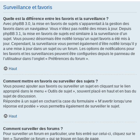
Surveillance et favoris
Quelle est la différence entre les favoris et la surveillance ?
Avec phpBB 3.0, la mise en favoris de sujets s’apparentait à la gestion des
favoris dans un navigateur. Vous n’étiez pas notifié des mises à jour. Depuis
phpBB 3.1, la mise en favoris de sujets est similaire à la surveillance d’un
sujet. Vous pouvez désormais être notifié lorsqu’un sujet favoris a été mis à
jour. Cependant, la surveillance vous permet également d’être notifié lorsqu’il y
a une mise à jour dans un sujet ou un forum. Les options de notifications pour
les favoris et les surveillances peuvent être configurées depuis le panneau de
l’utilisateur dans l’onglet « Préférences du forum ».
Haut
Comment mettre en favoris ou surveiller des sujets ?
Vous pouvez ajouter aux favoris ou surveiller un sujet en cliquant sur le lien
approprié dans le menu « Outils de sujet », souvent placé en haut et en bas du
sujet de discussion.
Répondre à un sujet en cochant la case du formulaire « M’avertir lorsqu’une
réponse est postée » vous permettra également de surveiller le sujet.
Haut
Comment surveiller des forums ?
Pour surveiller un forum en particulier, une fois entré sur celui-ci, cliquez sur le
lien « Surveiller ce forum » qui se trouve en bas de page.