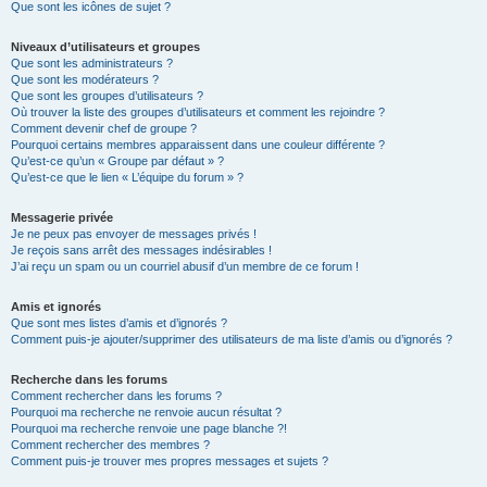
Que sont les icônes de sujet ?
Niveaux d’utilisateurs et groupes
Que sont les administrateurs ?
Que sont les modérateurs ?
Que sont les groupes d’utilisateurs ?
Où trouver la liste des groupes d’utilisateurs et comment les rejoindre ?
Comment devenir chef de groupe ?
Pourquoi certains membres apparaissent dans une couleur différente ?
Qu’est-ce qu’un « Groupe par défaut » ?
Qu’est-ce que le lien « L’équipe du forum » ?
Messagerie privée
Je ne peux pas envoyer de messages privés !
Je reçois sans arrêt des messages indésirables !
J’ai reçu un spam ou un courriel abusif d’un membre de ce forum !
Amis et ignorés
Que sont mes listes d’amis et d’ignorés ?
Comment puis-je ajouter/supprimer des utilisateurs de ma liste d’amis ou d’ignorés ?
Recherche dans les forums
Comment rechercher dans les forums ?
Pourquoi ma recherche ne renvoie aucun résultat ?
Pourquoi ma recherche renvoie une page blanche ?!
Comment rechercher des membres ?
Comment puis-je trouver mes propres messages et sujets ?