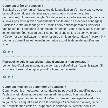
Comment créer un sondage ?
Il est facile de créer un sondage, lors de la publication d’un nouveau sujet ou
la modification du premier message d’un sujet (si vous en avez les
permissions), cliquez sur l’onglet
Sondage
sous la partie message (si vous ne
le voyez pas, vous n’avez probablement pas le droit de créer des sondages).
Saisissez le titre du sondage et au moins deux options possibles, saisissez
une option par ligne dans le champ des réponses. Vous pouvez aussi indiquer
le nombre de réponses qu’un utilisateur peut choisir lors de son vote dans
« Option(s) par l’utilisateur », limiter la durée en jours du sondage (mettre « 0 »
pour une durée illimitée) et enfin permettre aux utilisateurs de modifier leur
vote.
Haut
Pourquoi ne puis-je pas ajouter plus d’options à mon sondage ?
Le nombre d’options maximum par sondage est défini par l’administrateur. Si
vous avez besoin d’indiquer plus d’options, contactez-le.
Haut
Comment modifier ou supprimer un sondage ?
Comme pour les messages, les sondages ne peuvent être modifiés que par
l’auteur original, un modérateur ou un administrateur. Pour modifier un
sondage, cliquez sur le bouton
Modifier
du premier message du sujet (c’est
toujours celui auquel est associé le sondage). Si personne n’a voté, l’auteur
peut modifier une option ou supprimer le sondage. Autrement, seuls les