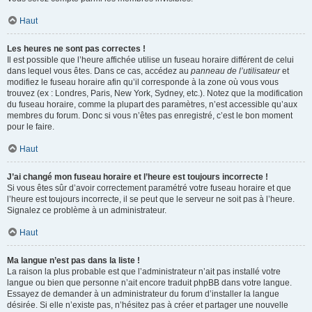
Haut
Les heures ne sont pas correctes !
Il est possible que l’heure affichée utilise un fuseau horaire différent de celui
dans lequel vous êtes. Dans ce cas, accédez au
panneau de l’utilisateur
et
modifiez le fuseau horaire afin qu’il corresponde à la zone où vous vous
trouvez (ex : Londres, Paris, New York, Sydney, etc.). Notez que la modification
du fuseau horaire, comme la plupart des paramètres, n’est accessible qu’aux
membres du forum. Donc si vous n’êtes pas enregistré, c’est le bon moment
pour le faire.
Haut
J’ai changé mon fuseau horaire et l’heure est toujours incorrecte !
Si vous êtes sûr d’avoir correctement paramétré votre fuseau horaire et que
l’heure est toujours incorrecte, il se peut que le serveur ne soit pas à l’heure.
Signalez ce problème à un administrateur.
Haut
Ma langue n’est pas dans la liste !
La raison la plus probable est que l’administrateur n’ait pas installé votre
langue ou bien que personne n’ait encore traduit phpBB dans votre langue.
Essayez de demander à un administrateur du forum d’installer la langue
désirée. Si elle n’existe pas, n’hésitez pas à créer et partager une nouvelle