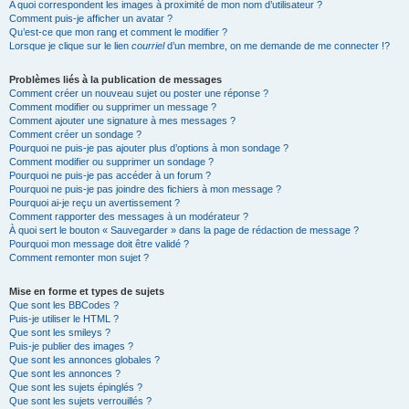
A quoi correspondent les images à proximité de mon nom d’utilisateur ?
Comment puis-je afficher un avatar ?
Qu’est-ce que mon rang et comment le modifier ?
Lorsque je clique sur le lien
courriel
d’un membre, on me demande de me connecter !?
Problèmes liés à la publication de messages
Comment créer un nouveau sujet ou poster une réponse ?
Comment modifier ou supprimer un message ?
Comment ajouter une signature à mes messages ?
Comment créer un sondage ?
Pourquoi ne puis-je pas ajouter plus d’options à mon sondage ?
Comment modifier ou supprimer un sondage ?
Pourquoi ne puis-je pas accéder à un forum ?
Pourquoi ne puis-je pas joindre des fichiers à mon message ?
Pourquoi ai-je reçu un avertissement ?
Comment rapporter des messages à un modérateur ?
À quoi sert le bouton « Sauvegarder » dans la page de rédaction de message ?
Pourquoi mon message doit être validé ?
Comment remonter mon sujet ?
Mise en forme et types de sujets
Que sont les BBCodes ?
Puis-je utiliser le HTML ?
Que sont les smileys ?
Puis-je publier des images ?
Que sont les annonces globales ?
Que sont les annonces ?
Que sont les sujets épinglés ?
Que sont les sujets verrouillés ?