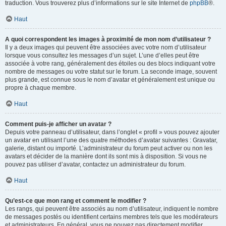
traduction. Vous trouverez plus d’informations sur le site Internet de
phpBB
®.
Haut
A quoi correspondent les images à proximité de mon nom d’utilisateur ?
Il y a deux images qui peuvent être associées avec votre nom d’utilisateur
lorsque vous consultez les messages d’un sujet. L’une d’elles peut être
associée à votre rang, généralement des étoiles ou des blocs indiquant votre
nombre de messages ou votre statut sur le forum. La seconde image, souvent
plus grande, est connue sous le nom d’avatar et généralement est unique ou
propre à chaque membre.
Haut
Comment puis-je afficher un avatar ?
Depuis votre panneau d’utilisateur, dans l’onglet « profil » vous pouvez ajouter
un avatar en utilisant l’une des quatre méthodes d’avatar suivantes : Gravatar,
galerie, distant ou importé. L’administrateur du forum peut activer ou non les
avatars et décider de la manière dont ils sont mis à disposition. Si vous ne
pouvez pas utiliser d’avatar, contactez un administrateur du forum.
Haut
Qu’est-ce que mon rang et comment le modifier ?
Les rangs, qui peuvent être associés au nom d’utilisateur, indiquent le nombre
de messages postés ou identifient certains membres tels que les modérateurs
et administrateurs. En général, vous ne pouvez pas directement modifier