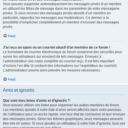
Vous pouvez supprimer automatiquement les messages privés d’un membre
en utilisant les filtres de message dans les paramètres de votre messagerie
privée. Si vous recevez des messages privés abusifs d’un membre en
particulier, rapportez les messages aux modérateurs. Ce dernier a la
possibilité d’empêcher complètement un membre d’envoyer des messages
privés.
Haut
J’ai reçu un spam ou un courriel abusif d’un membre de ce forum !
Le formulaire de courrier électronique du forum comprend des sécurités pour
suivre les utilisateurs qui envoient de tels messages. Envoyez à
l’administrateur une copie complète du courriel reçu. Il est très important
d’inclure l’en-tête (il contient des informations sur l’expéditeur du courriel).
L’administrateur pourra alors prendre les mesures nécessaires.
Haut
Amis et ignorés
Que sont mes listes d’amis et d’ignorés ?
Vous pouvez utiliser ces listes pour organiser les autres membres du forum.
Les membres ajoutés à votre liste d’amis seront affichés dans votre panneau
de l’utilisateur pour un accès rapide, voir leur état de connexion et leur envoyer
des messages privés. Selon les thèmes graphiques, leurs messages peuvent
être mis en valeur. Si vous ajoutez un utilisateur à votre liste d’ignorés, tous ses