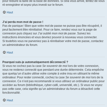
pour réduire la taille de la base de données. Si cela vous arrive, tentez de vous
ré-enregistrer et soyez plus investi sur le forum.
Haut
J’ai perdu mon mot de passe !
Pas de panique ! Bien que votre mot de passe ne puisse pas être récupéré, il
peut facilement être réinitialisé. Pour ce faire, rendez vous sur la page de
connexion puis cliquez sur
J’ai oublié mon mot de passe
. Suivez les
instructions énoncées et vous devriez pouvoir à nouveau vous connecter.
Si toutefois vous ne parveniez pas à réinitialiser votre mot de passe, contactez
un administrateur du forum.
Haut
Pourquoi suis-je automatiquement déconnecté ?
Si vous ne cochez pas la case
Se souvenir de moi
lors de votre connexion,
vous ne resterez connecté que pendant une durée déterminée. Cela empêche
que quelqu’un d’autre utilise votre compte à votre insu en utilisant le même
ordinateur. Pour rester connecté, cochez la case
Se souvenir de moi
lors de la
connexion. Ce n’est pas recommandé si vous utilisez un ordinateur public pour
accéder au forum (bibliothèque, cyber-café, université, etc.). Si vous ne voyez
pas cette case, cela signifie qu’un administrateur du forum a désactivé cette
fonctionnalité.
Haut