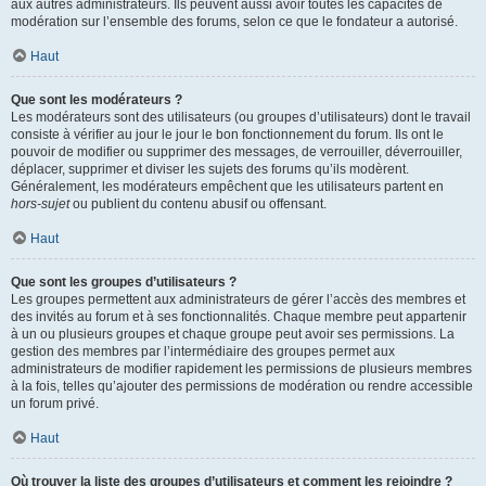
aux autres administrateurs. Ils peuvent aussi avoir toutes les capacités de
modération sur l’ensemble des forums, selon ce que le fondateur a autorisé.
Haut
Que sont les modérateurs ?
Les modérateurs sont des utilisateurs (ou groupes d’utilisateurs) dont le travail
consiste à vérifier au jour le jour le bon fonctionnement du forum. Ils ont le
pouvoir de modifier ou supprimer des messages, de verrouiller, déverrouiller,
déplacer, supprimer et diviser les sujets des forums qu’ils modèrent.
Généralement, les modérateurs empêchent que les utilisateurs partent en
hors-sujet
ou publient du contenu abusif ou offensant.
Haut
Que sont les groupes d’utilisateurs ?
Les groupes permettent aux administrateurs de gérer l’accès des membres et
des invités au forum et à ses fonctionnalités. Chaque membre peut appartenir
à un ou plusieurs groupes et chaque groupe peut avoir ses permissions. La
gestion des membres par l’intermédiaire des groupes permet aux
administrateurs de modifier rapidement les permissions de plusieurs membres
à la fois, telles qu’ajouter des permissions de modération ou rendre accessible
un forum privé.
Haut
Où trouver la liste des groupes d’utilisateurs et comment les rejoindre ?