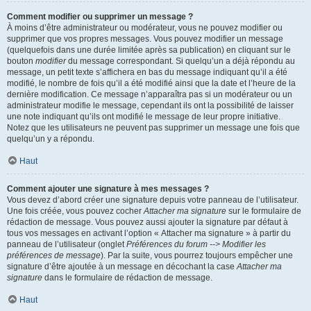
Comment modifier ou supprimer un message ?
À moins d’être administrateur ou modérateur, vous ne pouvez modifier ou
supprimer que vos propres messages. Vous pouvez modifier un message
(quelquefois dans une durée limitée après sa publication) en cliquant sur le
bouton
modifier
du message correspondant. Si quelqu’un a déjà répondu au
message, un petit texte s’affichera en bas du message indiquant qu’il a été
modifié, le nombre de fois qu’il a été modifié ainsi que la date et l’heure de la
dernière modification. Ce message n’apparaîtra pas si un modérateur ou un
administrateur modifie le message, cependant ils ont la possibilité de laisser
une note indiquant qu’ils ont modifié le message de leur propre initiative.
Notez que les utilisateurs ne peuvent pas supprimer un message une fois que
quelqu’un y a répondu.
Haut
Comment ajouter une signature à mes messages ?
Vous devez d’abord créer une signature depuis votre panneau de l’utilisateur.
Une fois créée, vous pouvez cocher
Attacher ma signature
sur le formulaire de
rédaction de message. Vous pouvez aussi ajouter la signature par défaut à
tous vos messages en activant l’option « Attacher ma signature » à partir du
panneau de l’utilisateur (onglet
Préférences du forum --> Modifier les
préférences de message
). Par la suite, vous pourrez toujours empêcher une
signature d’être ajoutée à un message en décochant la case
Attacher ma
signature
dans le formulaire de rédaction de message.
Haut