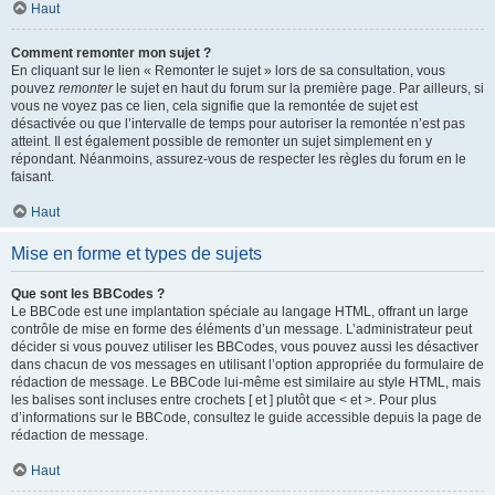
Haut
Comment remonter mon sujet ?
En cliquant sur le lien « Remonter le sujet » lors de sa consultation, vous
pouvez
remonter
le sujet en haut du forum sur la première page. Par ailleurs, si
vous ne voyez pas ce lien, cela signifie que la remontée de sujet est
désactivée ou que l’intervalle de temps pour autoriser la remontée n’est pas
atteint. Il est également possible de remonter un sujet simplement en y
répondant. Néanmoins, assurez-vous de respecter les règles du forum en le
faisant.
Haut
Mise en forme et types de sujets
Que sont les BBCodes ?
Le BBCode est une implantation spéciale au langage HTML, offrant un large
contrôle de mise en forme des éléments d’un message. L’administrateur peut
décider si vous pouvez utiliser les BBCodes, vous pouvez aussi les désactiver
dans chacun de vos messages en utilisant l’option appropriée du formulaire de
rédaction de message. Le BBCode lui-même est similaire au style HTML, mais
les balises sont incluses entre crochets [ et ] plutôt que < et >. Pour plus
d’informations sur le BBCode, consultez le guide accessible depuis la page de
rédaction de message.
Haut