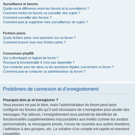
Surveillance et favoris
Quelle est la différence entre les favoris et la surveillance ?
Comment mettre en favoris ou surveiller des sujets ?
Comment surveiller des forums ?
Comment puis-je supprimer mes surveillances de sujets ?
Fichiers joints
Quels fichiers joints sont autorisés sur ce forum ?
Comment trouver tous mes fichiers joints ?
Concernant phpBB
Qui a développé ce logiciel de forum ?
Pourquoi la fonctionnalité X n’est pas disponible ?
Qui contacter pour les abus ou les questions légales concernant ce forum ?
Comment puis-je contacter un administrateur du forum ?
Problèmes de connexion et d’enregistrement
Pourquoi dois-je m’enregistrer ?
Vous pouvez ne pas le faire, mais l’administrateur du forum peut avoir
configuré les forums afin qu’il soit nécessaire de s’enregistrer pour poster des
messages. Par ailleurs, l’enregistrement vous permet de bénéficier de
fonctionnalités supplémentaires inaccessibles aux invités comme les avatars
personnalisés, la messagerie privée, l’envoi de courriels aux autres membres,
l’adhésion à des groupes, etc. La création d’un compte est rapide et vivement
conseillée.