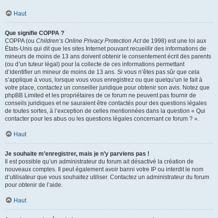
Haut
Que signifie COPPA ?
COPPA (ou
Children’s Online Privacy Protection Act
de 1998) est une loi aux
États-Unis qui dit que les sites Internet pouvant recueillir des informations de
mineurs de moins de 13 ans doivent obtenir le consentement écrit des parents
(ou d’un tuteur légal) pour la collecte de ces informations permettant
d’identifier un mineur de moins de 13 ans. Si vous n’êtes pas sûr que cela
s’applique à vous, lorsque vous vous enregistrez ou que quelqu’un le fait à
votre place, contactez un conseiller juridique pour obtenir son avis. Notez que
phpBB Limited et les propriétaires de ce forum ne peuvent pas fournir de
conseils juridiques et ne sauraient être contactés pour des questions légales
de toutes sortes, à l’exception de celles mentionnées dans la question « Qui
contacter pour les abus ou les questions légales concernant ce forum ? ».
Haut
Je souhaite m’enregistrer, mais je n’y parviens pas !
Il est possible qu’un administrateur du forum ait désactivé la création de
nouveaux comptes. Il peut également avoir banni votre IP ou interdit le nom
d’utilisateur que vous souhaitez utiliser. Contactez un administrateur du forum
pour obtenir de l’aide.
Haut