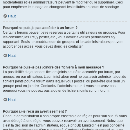
modérateurs et les administrateurs peuvent le modifier ou le supprimer. Ceci
pour empêcher le trucage en changeant les intitulés en cours de sondage.
Haut
Pourquoi ne puis-je pas accéder à un forum ?
Certains forums peuvent être réservés à certains utilisateurs ou groupes. Pour
les consulter, les lire, y poster, etc., vous devez avoir les permissions s’y
rapportant. Seuls les modérateurs de groupes et les administrateurs peuvent
accorder ces accès, vous devez donc les contacter.
Haut
Pourquoi ne puis-je pas joindre des fichiers à mon message ?
La possibilité d’ajouter des fichiers joints peut être accordée par forum, par
groupe, ou par utilisateur. L’administrateur peut ne pas avoir autorisé l’ajout de
fichiers joints pour le forum dans lequel vous postez, ou peut-être que seul un
groupe peut en joindre. Contactez l’administrateur si vous ne savez pas
pourquoi vous ne pouvez pas ajouter de fichiers joints sur un forum.
Haut
Pourquoi ai-je reçu un avertissement ?
Chaque administrateur a son propre ensemble de règles pour son site. Si vous
avez dérogé à une règle, vous pouvez recevoir un avertissement. Notez que
c’est la décision de l’administrateur, et que phpBB Limited n’est pas concerné