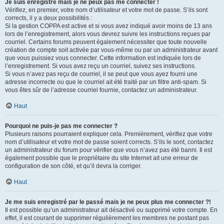
Je suis enregistré mais je ne peux pas me connecter !
Vérifiez, en premier, votre nom d’utilisateur et votre mot de passe. S’ils sont
corrects, il y a deux possibilités :
Si la gestion COPPA est active et si vous avez indiqué avoir moins de 13 ans
lors de l’enregistrement, alors vous devrez suivre les instructions reçues par
courriel. Certains forums peuvent également nécessiter que toute nouvelle
création de compte soit activée par vous-même ou par un administrateur avant
que vous puissiez vous connecter. Cette information est indiquée lors de
l’enregistrement. Si vous avez reçu un courriel, suivez ses instructions.
Si vous n’avez pas reçu de courriel, il se peut que vous ayez fourni une
adresse incorrecte ou que le courriel ait été traité par un filtre anti-spam. Si
vous êtes sûr de l’adresse courriel fournie, contactez un administrateur.
Haut
Pourquoi ne puis-je pas me connecter ?
Plusieurs raisons pourraient expliquer cela. Premièrement, vérifiez que votre
nom d’utilisateur et votre mot de passe soient corrects. S’ils le sont, contactez
un administrateur du forum pour vérifier que vous n’avez pas été banni. Il est
également possible que le propriétaire du site Internet ait une erreur de
configuration de son côté, et qu’il devra la corriger.
Haut
Je me suis enregistré par le passé mais je ne peux plus me connecter ?!
Il est possible qu’un administrateur ait désactivé ou supprimé votre compte. En
effet, il est courant de supprimer régulièrement les membres ne postant pas