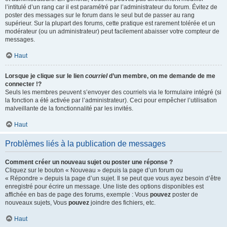
l’intitulé d’un rang car il est paramétré par l’administrateur du forum. Évitez de
poster des messages sur le forum dans le seul but de passer au rang
supérieur. Sur la plupart des forums, cette pratique est rarement tolérée et un
modérateur (ou un administrateur) peut facilement abaisser votre compteur de
messages.
Haut
Lorsque je clique sur le lien
courriel
d’un membre, on me demande de me
connecter !?
Seuls les membres peuvent s’envoyer des courriels via le formulaire intégré (si
la fonction a été activée par l’administrateur). Ceci pour empêcher l’utilisation
malveillante de la fonctionnalité par les invités.
Haut
Problèmes liés à la publication de messages
Comment créer un nouveau sujet ou poster une réponse ?
Cliquez sur le bouton « Nouveau » depuis la page d’un forum ou
« Répondre » depuis la page d’un sujet. Il se peut que vous ayez besoin d’être
enregistré pour écrire un message. Une liste des options disponibles est
affichée en bas de page des forums, exemple : Vous
pouvez
poster de
nouveaux sujets, Vous
pouvez
joindre des fichiers, etc.
Haut