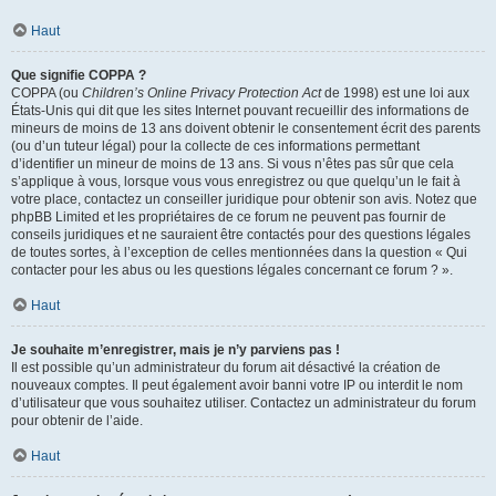
Haut
Que signifie COPPA ?
COPPA (ou
Children’s Online Privacy Protection Act
de 1998) est une loi aux
États-Unis qui dit que les sites Internet pouvant recueillir des informations de
mineurs de moins de 13 ans doivent obtenir le consentement écrit des parents
(ou d’un tuteur légal) pour la collecte de ces informations permettant
d’identifier un mineur de moins de 13 ans. Si vous n’êtes pas sûr que cela
s’applique à vous, lorsque vous vous enregistrez ou que quelqu’un le fait à
votre place, contactez un conseiller juridique pour obtenir son avis. Notez que
phpBB Limited et les propriétaires de ce forum ne peuvent pas fournir de
conseils juridiques et ne sauraient être contactés pour des questions légales
de toutes sortes, à l’exception de celles mentionnées dans la question « Qui
contacter pour les abus ou les questions légales concernant ce forum ? ».
Haut
Je souhaite m’enregistrer, mais je n’y parviens pas !
Il est possible qu’un administrateur du forum ait désactivé la création de
nouveaux comptes. Il peut également avoir banni votre IP ou interdit le nom
d’utilisateur que vous souhaitez utiliser. Contactez un administrateur du forum
pour obtenir de l’aide.
Haut