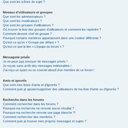
Que sont les icônes de sujet ?
Niveaux d’utilisateurs et groupes
Que sont les administrateurs ?
Que sont les modérateurs ?
Que sont les groupes d’utilisateurs ?
Où trouver la liste des groupes d’utilisateurs et comment les rejoindre ?
Comment devenir chef de groupe ?
Pourquoi certains membres apparaissent dans une couleur différente ?
Qu’est-ce qu’un « Groupe par défaut » ?
Qu’est-ce que le lien « L’équipe du forum » ?
Messagerie privée
Je ne peux pas envoyer de messages privés !
Je reçois sans arrêt des messages indésirables !
J’ai reçu un spam ou un courriel abusif d’un membre de ce forum !
Amis et ignorés
Que sont mes listes d’amis et d’ignorés ?
Comment puis-je ajouter/supprimer des utilisateurs de ma liste d’amis ou d’ignorés ?
Recherche dans les forums
Comment rechercher dans les forums ?
Pourquoi ma recherche ne renvoie aucun résultat ?
Pourquoi ma recherche renvoie une page blanche ?!
Comment rechercher des membres ?
Comment puis-je trouver mes propres messages et sujets ?