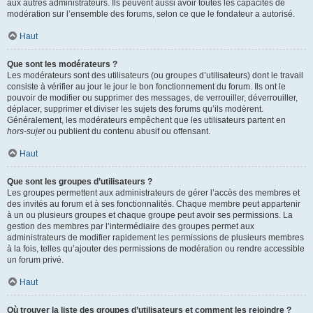
aux autres administrateurs. Ils peuvent aussi avoir toutes les capacités de
modération sur l’ensemble des forums, selon ce que le fondateur a autorisé.
Haut
Que sont les modérateurs ?
Les modérateurs sont des utilisateurs (ou groupes d’utilisateurs) dont le travail
consiste à vérifier au jour le jour le bon fonctionnement du forum. Ils ont le
pouvoir de modifier ou supprimer des messages, de verrouiller, déverrouiller,
déplacer, supprimer et diviser les sujets des forums qu’ils modèrent.
Généralement, les modérateurs empêchent que les utilisateurs partent en
hors-sujet
ou publient du contenu abusif ou offensant.
Haut
Que sont les groupes d’utilisateurs ?
Les groupes permettent aux administrateurs de gérer l’accès des membres et
des invités au forum et à ses fonctionnalités. Chaque membre peut appartenir
à un ou plusieurs groupes et chaque groupe peut avoir ses permissions. La
gestion des membres par l’intermédiaire des groupes permet aux
administrateurs de modifier rapidement les permissions de plusieurs membres
à la fois, telles qu’ajouter des permissions de modération ou rendre accessible
un forum privé.
Haut
Où trouver la liste des groupes d’utilisateurs et comment les rejoindre ?