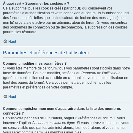
À quoi sert « Supprimer les cookies » ?
Cela supprime tous les cookies créés par phpBB qui conservent vos
paramètres d’authentification et votre connexion au forum. Ils fournissent aussi
des fonctionnalités telles que les indicateurs de lecture des messages (lu ou
non lu) si cela a été activé par un administrateur du forum. Si vous rencontrez
des problèmes de connexion ou de déconnexion, la suppression des cookies
pourrait les résoudre.
Haut
Paramètres et préférences de l’utilisateur
Comment modifier mes paramètres ?
Si vous êtes membre de ce forum, tous vos paramètres sont stockés dans notre
base de données. Pour les modifier, accédez au
Panneau de l’utilisateur
(généralement ce lien est accessible en cliquant sur votre nom d’utilisateur en
haut des pages du forum). Cela vous permettra de modifier tous les
paramètres et préférences de votre compte.
Haut
Comment empêcher mon nom d’apparaître dans la liste des membres
connectés ?
Depuis votre panneau de l’utilisateur, onglet « Préférences du forum », vous
trouverez l’option
Cacher mon statut en ligne
. Si vous activez cette option vous
ne serez visible que par les administrateurs, les modérateurs et vous-même.
Vous serez compté parmi les membres invisibles.