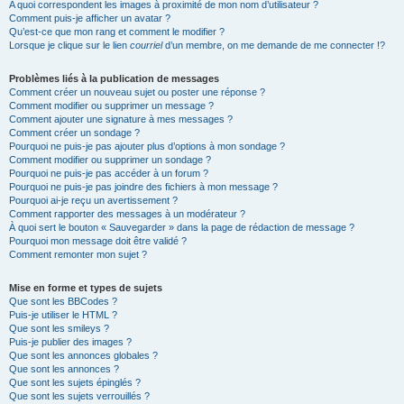
A quoi correspondent les images à proximité de mon nom d’utilisateur ?
Comment puis-je afficher un avatar ?
Qu’est-ce que mon rang et comment le modifier ?
Lorsque je clique sur le lien
courriel
d’un membre, on me demande de me connecter !?
Problèmes liés à la publication de messages
Comment créer un nouveau sujet ou poster une réponse ?
Comment modifier ou supprimer un message ?
Comment ajouter une signature à mes messages ?
Comment créer un sondage ?
Pourquoi ne puis-je pas ajouter plus d’options à mon sondage ?
Comment modifier ou supprimer un sondage ?
Pourquoi ne puis-je pas accéder à un forum ?
Pourquoi ne puis-je pas joindre des fichiers à mon message ?
Pourquoi ai-je reçu un avertissement ?
Comment rapporter des messages à un modérateur ?
À quoi sert le bouton « Sauvegarder » dans la page de rédaction de message ?
Pourquoi mon message doit être validé ?
Comment remonter mon sujet ?
Mise en forme et types de sujets
Que sont les BBCodes ?
Puis-je utiliser le HTML ?
Que sont les smileys ?
Puis-je publier des images ?
Que sont les annonces globales ?
Que sont les annonces ?
Que sont les sujets épinglés ?
Que sont les sujets verrouillés ?