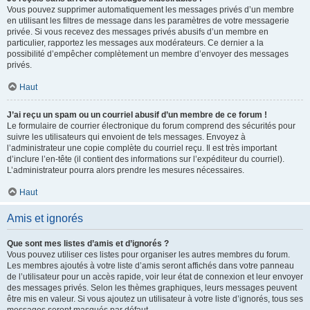
Vous pouvez supprimer automatiquement les messages privés d’un membre
en utilisant les filtres de message dans les paramètres de votre messagerie
privée. Si vous recevez des messages privés abusifs d’un membre en
particulier, rapportez les messages aux modérateurs. Ce dernier a la
possibilité d’empêcher complètement un membre d’envoyer des messages
privés.
Haut
J’ai reçu un spam ou un courriel abusif d’un membre de ce forum !
Le formulaire de courrier électronique du forum comprend des sécurités pour
suivre les utilisateurs qui envoient de tels messages. Envoyez à
l’administrateur une copie complète du courriel reçu. Il est très important
d’inclure l’en-tête (il contient des informations sur l’expéditeur du courriel).
L’administrateur pourra alors prendre les mesures nécessaires.
Haut
Amis et ignorés
Que sont mes listes d’amis et d’ignorés ?
Vous pouvez utiliser ces listes pour organiser les autres membres du forum.
Les membres ajoutés à votre liste d’amis seront affichés dans votre panneau
de l’utilisateur pour un accès rapide, voir leur état de connexion et leur envoyer
des messages privés. Selon les thèmes graphiques, leurs messages peuvent
être mis en valeur. Si vous ajoutez un utilisateur à votre liste d’ignorés, tous ses