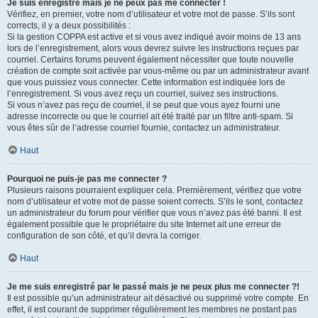
Je suis enregistré mais je ne peux pas me connecter !
Vérifiez, en premier, votre nom d’utilisateur et votre mot de passe. S’ils sont
corrects, il y a deux possibilités :
Si la gestion COPPA est active et si vous avez indiqué avoir moins de 13 ans
lors de l’enregistrement, alors vous devrez suivre les instructions reçues par
courriel. Certains forums peuvent également nécessiter que toute nouvelle
création de compte soit activée par vous-même ou par un administrateur avant
que vous puissiez vous connecter. Cette information est indiquée lors de
l’enregistrement. Si vous avez reçu un courriel, suivez ses instructions.
Si vous n’avez pas reçu de courriel, il se peut que vous ayez fourni une
adresse incorrecte ou que le courriel ait été traité par un filtre anti-spam. Si
vous êtes sûr de l’adresse courriel fournie, contactez un administrateur.
Haut
Pourquoi ne puis-je pas me connecter ?
Plusieurs raisons pourraient expliquer cela. Premièrement, vérifiez que votre
nom d’utilisateur et votre mot de passe soient corrects. S’ils le sont, contactez
un administrateur du forum pour vérifier que vous n’avez pas été banni. Il est
également possible que le propriétaire du site Internet ait une erreur de
configuration de son côté, et qu’il devra la corriger.
Haut
Je me suis enregistré par le passé mais je ne peux plus me connecter ?!
Il est possible qu’un administrateur ait désactivé ou supprimé votre compte. En
effet, il est courant de supprimer régulièrement les membres ne postant pas