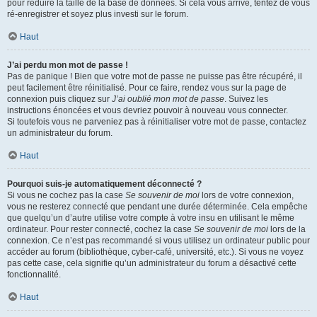
pour réduire la taille de la base de données. Si cela vous arrive, tentez de vous
ré-enregistrer et soyez plus investi sur le forum.
Haut
J’ai perdu mon mot de passe !
Pas de panique ! Bien que votre mot de passe ne puisse pas être récupéré, il
peut facilement être réinitialisé. Pour ce faire, rendez vous sur la page de
connexion puis cliquez sur
J’ai oublié mon mot de passe
. Suivez les
instructions énoncées et vous devriez pouvoir à nouveau vous connecter.
Si toutefois vous ne parveniez pas à réinitialiser votre mot de passe, contactez
un administrateur du forum.
Haut
Pourquoi suis-je automatiquement déconnecté ?
Si vous ne cochez pas la case
Se souvenir de moi
lors de votre connexion,
vous ne resterez connecté que pendant une durée déterminée. Cela empêche
que quelqu’un d’autre utilise votre compte à votre insu en utilisant le même
ordinateur. Pour rester connecté, cochez la case
Se souvenir de moi
lors de la
connexion. Ce n’est pas recommandé si vous utilisez un ordinateur public pour
accéder au forum (bibliothèque, cyber-café, université, etc.). Si vous ne voyez
pas cette case, cela signifie qu’un administrateur du forum a désactivé cette
fonctionnalité.
Haut