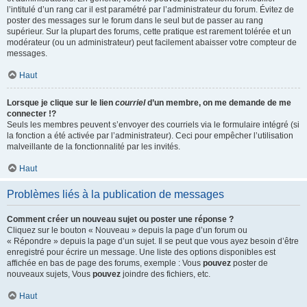
l’intitulé d’un rang car il est paramétré par l’administrateur du forum. Évitez de
poster des messages sur le forum dans le seul but de passer au rang
supérieur. Sur la plupart des forums, cette pratique est rarement tolérée et un
modérateur (ou un administrateur) peut facilement abaisser votre compteur de
messages.
Haut
Lorsque je clique sur le lien
courriel
d’un membre, on me demande de me
connecter !?
Seuls les membres peuvent s’envoyer des courriels via le formulaire intégré (si
la fonction a été activée par l’administrateur). Ceci pour empêcher l’utilisation
malveillante de la fonctionnalité par les invités.
Haut
Problèmes liés à la publication de messages
Comment créer un nouveau sujet ou poster une réponse ?
Cliquez sur le bouton « Nouveau » depuis la page d’un forum ou
« Répondre » depuis la page d’un sujet. Il se peut que vous ayez besoin d’être
enregistré pour écrire un message. Une liste des options disponibles est
affichée en bas de page des forums, exemple : Vous
pouvez
poster de
nouveaux sujets, Vous
pouvez
joindre des fichiers, etc.
Haut