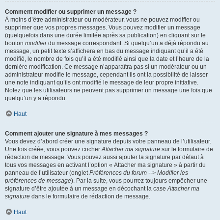
Comment modifier ou supprimer un message ?
À moins d’être administrateur ou modérateur, vous ne pouvez modifier ou
supprimer que vos propres messages. Vous pouvez modifier un message
(quelquefois dans une durée limitée après sa publication) en cliquant sur le
bouton
modifier
du message correspondant. Si quelqu’un a déjà répondu au
message, un petit texte s’affichera en bas du message indiquant qu’il a été
modifié, le nombre de fois qu’il a été modifié ainsi que la date et l’heure de la
dernière modification. Ce message n’apparaîtra pas si un modérateur ou un
administrateur modifie le message, cependant ils ont la possibilité de laisser
une note indiquant qu’ils ont modifié le message de leur propre initiative.
Notez que les utilisateurs ne peuvent pas supprimer un message une fois que
quelqu’un y a répondu.
Haut
Comment ajouter une signature à mes messages ?
Vous devez d’abord créer une signature depuis votre panneau de l’utilisateur.
Une fois créée, vous pouvez cocher
Attacher ma signature
sur le formulaire de
rédaction de message. Vous pouvez aussi ajouter la signature par défaut à
tous vos messages en activant l’option « Attacher ma signature » à partir du
panneau de l’utilisateur (onglet
Préférences du forum --> Modifier les
préférences de message
). Par la suite, vous pourrez toujours empêcher une
signature d’être ajoutée à un message en décochant la case
Attacher ma
signature
dans le formulaire de rédaction de message.
Haut