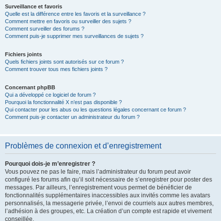
Surveillance et favoris
Quelle est la différence entre les favoris et la surveillance ?
Comment mettre en favoris ou surveiller des sujets ?
Comment surveiller des forums ?
Comment puis-je supprimer mes surveillances de sujets ?
Fichiers joints
Quels fichiers joints sont autorisés sur ce forum ?
Comment trouver tous mes fichiers joints ?
Concernant phpBB
Qui a développé ce logiciel de forum ?
Pourquoi la fonctionnalité X n’est pas disponible ?
Qui contacter pour les abus ou les questions légales concernant ce forum ?
Comment puis-je contacter un administrateur du forum ?
Problèmes de connexion et d’enregistrement
Pourquoi dois-je m’enregistrer ?
Vous pouvez ne pas le faire, mais l’administrateur du forum peut avoir
configuré les forums afin qu’il soit nécessaire de s’enregistrer pour poster des
messages. Par ailleurs, l’enregistrement vous permet de bénéficier de
fonctionnalités supplémentaires inaccessibles aux invités comme les avatars
personnalisés, la messagerie privée, l’envoi de courriels aux autres membres,
l’adhésion à des groupes, etc. La création d’un compte est rapide et vivement
conseillée.