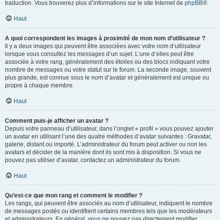
traduction. Vous trouverez plus d’informations sur le site Internet de
phpBB
®.
Haut
A quoi correspondent les images à proximité de mon nom d’utilisateur ?
Il y a deux images qui peuvent être associées avec votre nom d’utilisateur
lorsque vous consultez les messages d’un sujet. L’une d’elles peut être
associée à votre rang, généralement des étoiles ou des blocs indiquant votre
nombre de messages ou votre statut sur le forum. La seconde image, souvent
plus grande, est connue sous le nom d’avatar et généralement est unique ou
propre à chaque membre.
Haut
Comment puis-je afficher un avatar ?
Depuis votre panneau d’utilisateur, dans l’onglet « profil » vous pouvez ajouter
un avatar en utilisant l’une des quatre méthodes d’avatar suivantes : Gravatar,
galerie, distant ou importé. L’administrateur du forum peut activer ou non les
avatars et décider de la manière dont ils sont mis à disposition. Si vous ne
pouvez pas utiliser d’avatar, contactez un administrateur du forum.
Haut
Qu’est-ce que mon rang et comment le modifier ?
Les rangs, qui peuvent être associés au nom d’utilisateur, indiquent le nombre
de messages postés ou identifient certains membres tels que les modérateurs
et administrateurs. En général, vous ne pouvez pas directement modifier