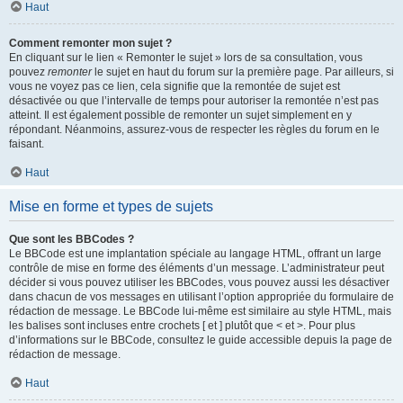
Haut
Comment remonter mon sujet ?
En cliquant sur le lien « Remonter le sujet » lors de sa consultation, vous
pouvez
remonter
le sujet en haut du forum sur la première page. Par ailleurs, si
vous ne voyez pas ce lien, cela signifie que la remontée de sujet est
désactivée ou que l’intervalle de temps pour autoriser la remontée n’est pas
atteint. Il est également possible de remonter un sujet simplement en y
répondant. Néanmoins, assurez-vous de respecter les règles du forum en le
faisant.
Haut
Mise en forme et types de sujets
Que sont les BBCodes ?
Le BBCode est une implantation spéciale au langage HTML, offrant un large
contrôle de mise en forme des éléments d’un message. L’administrateur peut
décider si vous pouvez utiliser les BBCodes, vous pouvez aussi les désactiver
dans chacun de vos messages en utilisant l’option appropriée du formulaire de
rédaction de message. Le BBCode lui-même est similaire au style HTML, mais
les balises sont incluses entre crochets [ et ] plutôt que < et >. Pour plus
d’informations sur le BBCode, consultez le guide accessible depuis la page de
rédaction de message.
Haut