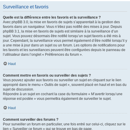
Surveillance et favoris
Quelle est la différence entre les favoris et la surveillance ?
Avec phpBB 3.0, la mise en favoris de sujets s’apparentait à la gestion des
favoris dans un navigateur. Vous n’étiez pas notifié des mises à jour. Depuis
phpBB 3.1, la mise en favoris de sujets est similaire à la surveillance d’un
sujet. Vous pouvez désormais être notifié lorsqu’un sujet favoris a été mis à
jour. Cependant, la surveillance vous permet également d’être notifié lorsqu’il y
a une mise à jour dans un sujet ou un forum. Les options de notifications pour
les favoris et les surveillances peuvent être configurées depuis le panneau de
l’utilisateur dans l’onglet « Préférences du forum ».
Haut
Comment mettre en favoris ou surveiller des sujets ?
Vous pouvez ajouter aux favoris ou surveiller un sujet en cliquant sur le lien
approprié dans le menu « Outils de sujet », souvent placé en haut et en bas du
sujet de discussion.
Répondre à un sujet en cochant la case du formulaire « M’avertir lorsqu’une
réponse est postée » vous permettra également de surveiller le sujet.
Haut
Comment surveiller des forums ?
Pour surveiller un forum en particulier, une fois entré sur celui-ci, cliquez sur le
lien « Surveiller ce forum » qui se trouve en bas de page.