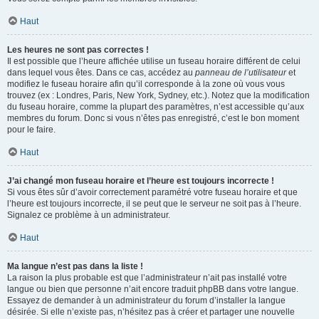
Haut
Les heures ne sont pas correctes !
Il est possible que l’heure affichée utilise un fuseau horaire différent de celui
dans lequel vous êtes. Dans ce cas, accédez au
panneau de l’utilisateur
et
modifiez le fuseau horaire afin qu’il corresponde à la zone où vous vous
trouvez (ex : Londres, Paris, New York, Sydney, etc.). Notez que la modification
du fuseau horaire, comme la plupart des paramètres, n’est accessible qu’aux
membres du forum. Donc si vous n’êtes pas enregistré, c’est le bon moment
pour le faire.
Haut
J’ai changé mon fuseau horaire et l’heure est toujours incorrecte !
Si vous êtes sûr d’avoir correctement paramétré votre fuseau horaire et que
l’heure est toujours incorrecte, il se peut que le serveur ne soit pas à l’heure.
Signalez ce problème à un administrateur.
Haut
Ma langue n’est pas dans la liste !
La raison la plus probable est que l’administrateur n’ait pas installé votre
langue ou bien que personne n’ait encore traduit phpBB dans votre langue.
Essayez de demander à un administrateur du forum d’installer la langue
désirée. Si elle n’existe pas, n’hésitez pas à créer et partager une nouvelle