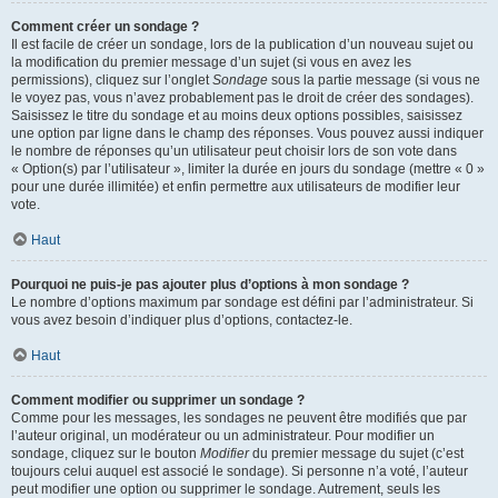
Comment créer un sondage ?
Il est facile de créer un sondage, lors de la publication d’un nouveau sujet ou
la modification du premier message d’un sujet (si vous en avez les
permissions), cliquez sur l’onglet
Sondage
sous la partie message (si vous ne
le voyez pas, vous n’avez probablement pas le droit de créer des sondages).
Saisissez le titre du sondage et au moins deux options possibles, saisissez
une option par ligne dans le champ des réponses. Vous pouvez aussi indiquer
le nombre de réponses qu’un utilisateur peut choisir lors de son vote dans
« Option(s) par l’utilisateur », limiter la durée en jours du sondage (mettre « 0 »
pour une durée illimitée) et enfin permettre aux utilisateurs de modifier leur
vote.
Haut
Pourquoi ne puis-je pas ajouter plus d’options à mon sondage ?
Le nombre d’options maximum par sondage est défini par l’administrateur. Si
vous avez besoin d’indiquer plus d’options, contactez-le.
Haut
Comment modifier ou supprimer un sondage ?
Comme pour les messages, les sondages ne peuvent être modifiés que par
l’auteur original, un modérateur ou un administrateur. Pour modifier un
sondage, cliquez sur le bouton
Modifier
du premier message du sujet (c’est
toujours celui auquel est associé le sondage). Si personne n’a voté, l’auteur
peut modifier une option ou supprimer le sondage. Autrement, seuls les