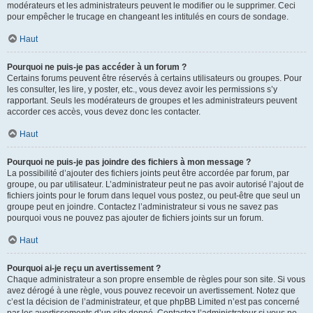
modérateurs et les administrateurs peuvent le modifier ou le supprimer. Ceci
pour empêcher le trucage en changeant les intitulés en cours de sondage.
Haut
Pourquoi ne puis-je pas accéder à un forum ?
Certains forums peuvent être réservés à certains utilisateurs ou groupes. Pour
les consulter, les lire, y poster, etc., vous devez avoir les permissions s’y
rapportant. Seuls les modérateurs de groupes et les administrateurs peuvent
accorder ces accès, vous devez donc les contacter.
Haut
Pourquoi ne puis-je pas joindre des fichiers à mon message ?
La possibilité d’ajouter des fichiers joints peut être accordée par forum, par
groupe, ou par utilisateur. L’administrateur peut ne pas avoir autorisé l’ajout de
fichiers joints pour le forum dans lequel vous postez, ou peut-être que seul un
groupe peut en joindre. Contactez l’administrateur si vous ne savez pas
pourquoi vous ne pouvez pas ajouter de fichiers joints sur un forum.
Haut
Pourquoi ai-je reçu un avertissement ?
Chaque administrateur a son propre ensemble de règles pour son site. Si vous
avez dérogé à une règle, vous pouvez recevoir un avertissement. Notez que
c’est la décision de l’administrateur, et que phpBB Limited n’est pas concerné